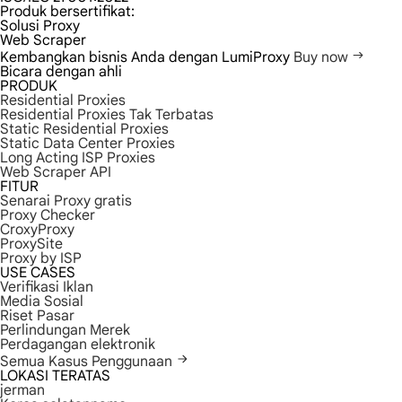
Produk bersertifikat:
Solusi Proxy
Web Scraper
Kembangkan bisnis Anda dengan LumiProxy
Buy now
Bicara dengan ahli
PRODUK
Residential Proxies
Residential Proxies Tak Terbatas
Static Residential Proxies
Static Data Center Proxies
Long Acting ISP Proxies
Web Scraper API
FITUR
Senarai Proxy gratis
Proxy Checker
CroxyProxy
ProxySite
Proxy by ISP
USE CASES
Verifikasi Iklan
Media Sosial
Riset Pasar
Perlindungan Merek
Perdagangan elektronik
Semua Kasus Penggunaan
LOKASI TERATAS
jerman