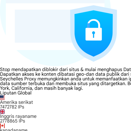
Stop mendapatkan diblokir dari situs & mulai menghapus Dat
Dapatkan akses ke konten dibatasi geo-dan data publik dari
Seychelles Proxy memungkinkan anda untuk memanfaatkan ip 
data sumber terbuka dan membuka situs yang ditargetkan. Be
York, California, dan masih banyak lagi.
Liputan Global
Amerika serikat
7472782
IPs
Inggris rayaname
2778865
IPs
kanadaname