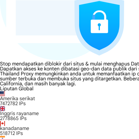
Stop mendapatkan diblokir dari situs & mulai menghapus Dat
Dapatkan akses ke konten dibatasi geo-dan data publik dari
Thailand Proxy memungkinkan anda untuk memanfaatkan ip di
sumber terbuka dan membuka situs yang ditargetkan. Beberapa
California, dan masih banyak lagi.
Liputan Global
Amerika serikat
7472782
IPs
Inggris rayaname
2778865
IPs
kanadaname
518712
IPs