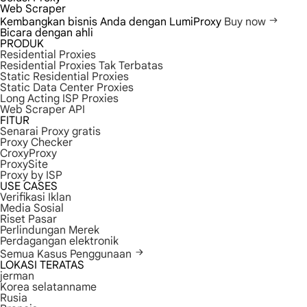
Web Scraper
Kembangkan bisnis Anda dengan LumiProxy
Buy now
Bicara dengan ahli
PRODUK
Residential Proxies
Residential Proxies Tak Terbatas
Static Residential Proxies
Static Data Center Proxies
Long Acting ISP Proxies
Web Scraper API
FITUR
Senarai Proxy gratis
Proxy Checker
CroxyProxy
ProxySite
Proxy by ISP
USE CASES
Verifikasi Iklan
Media Sosial
Riset Pasar
Perlindungan Merek
Perdagangan elektronik
Semua Kasus Penggunaan
LOKASI TERATAS
jerman
Korea selatanname
Rusia