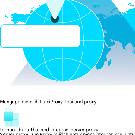
Mengapa memilih LumiProxy Thailand proxy
terburu-buru Thailand Integrasi server proxy
Server proxy LumiProxy mudah untuk mengintegrasikan, untuk