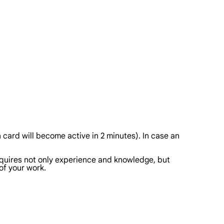
n card will become active in 2 minutes). In case an
requires not only experience and knowledge, but
 of your work.