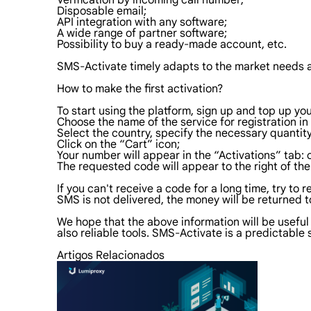
Verification by incoming call number;
Disposable email;
API integration with any software;
A wide range of partner software;
Possibility to buy a ready-made account, etc.
SMS-Activate timely adapts to the market needs an
How to make the first activation?
To start using the platform, sign up and top up y
Choose the name of the service for registration in 
Select the country, specify the necessary quantit
Click on the “Cart” icon;
Your number will appear in the “Activations” tab: c
The requested code will appear to the right of th
If you can't receive a code for a long time, try to
SMS is not delivered, the money will be returned
We hope that the above information will be useful
also reliable tools. SMS-Activate is a predictable 
Artigos Relacionados