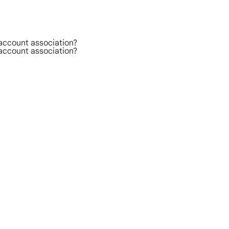
 account association?
 account association?