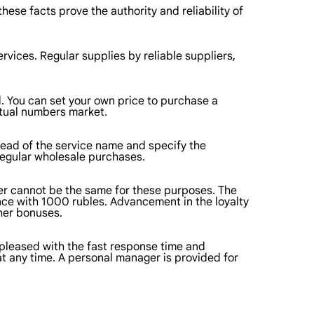
these facts prove the authority and reliability of
.
rvices. Regular supplies by reliable suppliers,
You can set your own price to purchase a
rtual numbers market.
tead of the service name and specify the
regular wholesale purchases.
ffer cannot be the same for these purposes. The
ance with 1000 rubles. Advancement in the loyalty
her bonuses.
 pleased with the fast response time and
t any time. A personal manager is provided for