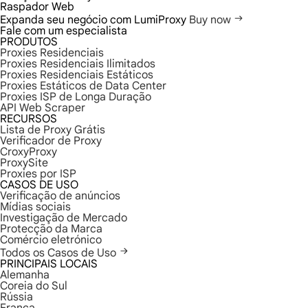
Raspador Web
Expanda seu negócio com LumiProxy
Buy now
Fale com um especialista
PRODUTOS
Proxies Residenciais
Proxies Residenciais Ilimitados
Proxies Residenciais Estáticos
Proxies Estáticos de Data Center
Proxies ISP de Longa Duração
API Web Scraper
RECURSOS
Lista de Proxy Grátis
Verificador de Proxy
CroxyProxy
ProxySite
Proxies por ISP
CASOS DE USO
Verificação de anúncios
Mídias sociais
Investigação de Mercado
Protecção da Marca
Comércio eletrónico
Todos os Casos de Uso
PRINCIPAIS LOCAIS
Alemanha
Coreia do Sul
Rússia