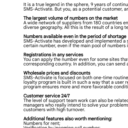
It is a true legend in the sphere, 9 years of contin
SMS-Activate. But you, as a potential customer, ar
The largest volume of numbers on the market
A wide network of suppliers from 180 countries ens
diverse geography. All this is the result of a long
Numbers available even in the period of shortage
SMS-Activate has developed and implemented a s
certain number, even if the main pool of numbers 
Registrations in any services
You can apply the number even for some sites that
corresponding country. In addition, you can send 
Wholesale prices and discounts
SMS-Activate is focused on both one-time routine 
loyalty program is built in such a way that a user
program ensures more and more favorable conditio
Customer service 24/7
The level of support team work can also be relate
managers who really intend to solve your problems
customers with high turnover.
Additional features also worth mentioning:
Numbers for rent;