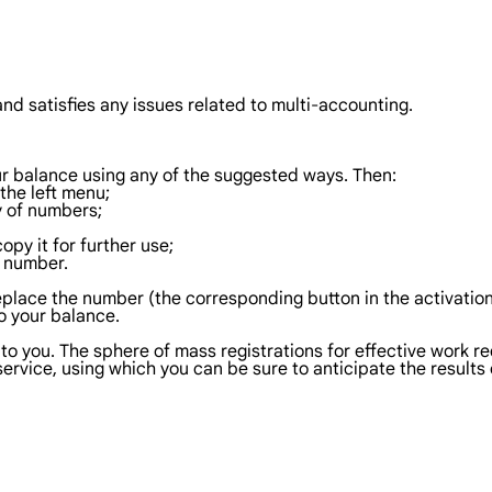
d satisfies any issues related to multi-accounting.
our balance using any of the suggested ways. Then:
the left menu;
y of numbers;
opy it for further use;
e number.
 replace the number (the corresponding button in the activatio
 to your balance.
 to you. The sphere of mass registrations for effective work 
service, using which you can be sure to anticipate the results