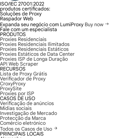
ISO/IEC 27001:2022
produtos certificados:
Soluções de Proxy
Raspador Web
Expanda seu negócio com LumiProxy
Buy now
Fale com um especialista
PRODUTOS
Proxies Residenciais
Proxies Residenciais Ilimitados
Proxies Residenciais Estáticos
Proxies Estáticos de Data Center
Proxies ISP de Longa Duração
API Web Scraper
RECURSOS
Lista de Proxy Grátis
Verificador de Proxy
CroxyProxy
ProxySite
Proxies por ISP
CASOS DE USO
Verificação de anúncios
Mídias sociais
Investigação de Mercado
Protecção da Marca
Comércio eletrónico
Todos os Casos de Uso
PRINCIPAIS LOCAIS