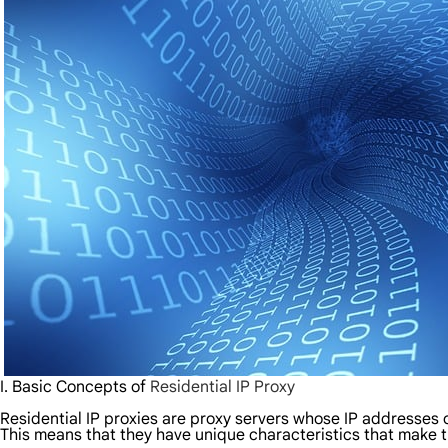
I. Basic Concepts of
Residential IP Proxy
Residential IP proxies are proxy servers whose IP addresses 
This means that they have unique characteristics that make t