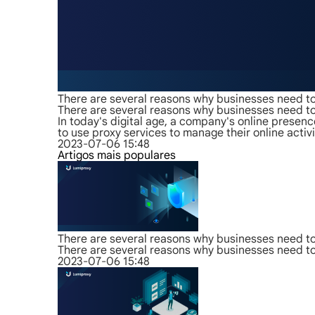
There are several reasons why businesses need to
There are several reasons why businesses need to
In today's digital age, a company's online presen
to use proxy services to manage their online activi
2023-07-06 15:48
Artigos mais populares
There are several reasons why businesses need to
There are several reasons why businesses need to
2023-07-06 15:48