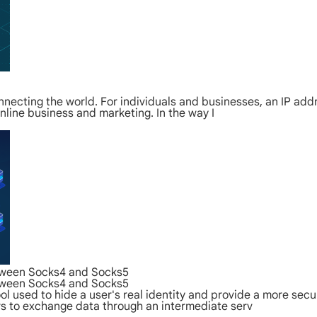
onnecting the world. For individuals and businesses, an IP ad
online business and marketing. In the way I
etween Socks4 and Socks5
etween Socks4 and Socks5
ool used to hide a user's real identity and provide a more s
rs to exchange data through an intermediate serv