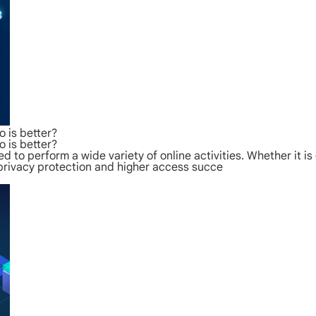
 is better?
 is better?
sed to perform a wide variety of online activities. Whether it i
 privacy protection and higher access succe