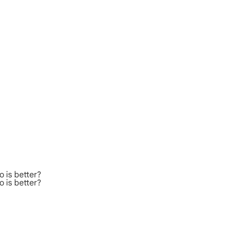
 is better?
 is better?