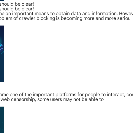
should be clear!
should be clear!
me an important means to obtain data and information. Howeve
oblem of crawler blocking is becoming more and more seriou
come one of the important platforms for people to interact, 
nd web censorship, some users may not be able to