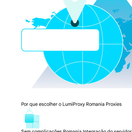
Por que escolher o LumiProxy Romania Proxies
Sem complicações Romania Integração do servidor