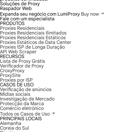
Soluções de Proxy
Raspador Web
Expanda seu negócio com LumiProxy
Buy now
Fale com um especialista
PRODUTOS
Proxies Residenciais
Proxies Residenciais Ilimitados
Proxies Residenciais Estáticos
Proxies Estáticos de Data Center
Proxies ISP de Longa Duração
API Web Scraper
RECURSOS
Lista de Proxy Grátis
Verificador de Proxy
CroxyProxy
ProxySite
Proxies por ISP
CASOS DE USO
Verificação de anúncios
Mídias sociais
Investigação de Mercado
Protecção da Marca
Comércio eletrónico
Todos os Casos de Uso
PRINCIPAIS LOCAIS
Alemanha
Coreia do Sul