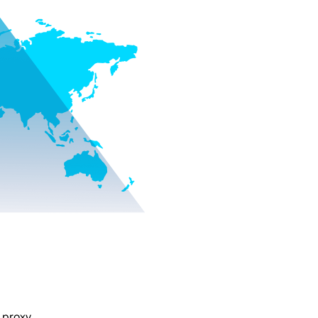
 proxy