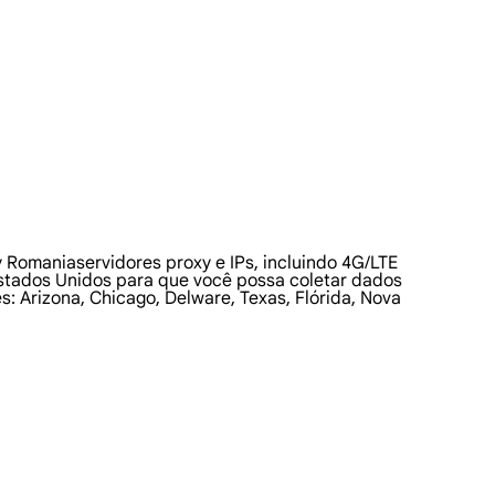
 Romaniaservidores proxy e IPs, incluindo 4G/LTE
Estados Unidos para que você possa coletar dados
: Arizona, Chicago, Delware, Texas, Flórida, Nova