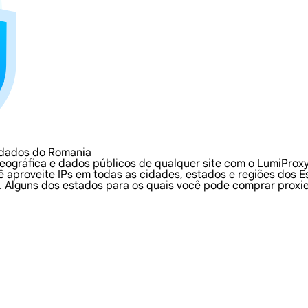
 dados do Romania
ográfica e dados públicos de qualquer site com o LumiProxy
 aproveite IPs em todas as cidades, estados e regiões dos 
 Alguns dos estados para os quais você pode comprar proxies