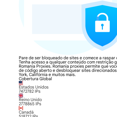
Pare de ser bloqueado de sites e comece a raspar
Tenha acesso a qualquer conteúdo com restrição ge
Romania Proxies. Romania proxies permite que você
de código aberto e desbloquear sites direcionados.
York, Califórnia e muitos mais.
Cobertura Global
Estados Unidos
7472782
IPs
Reino Unido
2778865
IPs
Canadá
518712
IPs