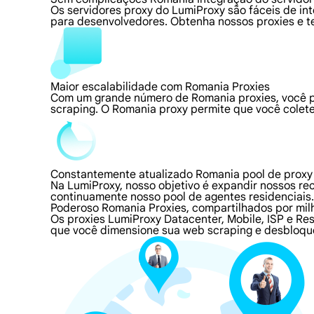
Os servidores proxy do LumiProxy são fáceis de i
para desenvolvedores. Obtenha nossos proxies e t
Maior escalabilidade com Romania Proxies
Com um grande número de Romania proxies, você p
scraping. O Romania proxy permite que você colete
Constantemente atualizado Romania pool de proxy
Na LumiProxy, nosso objetivo é expandir nossos r
continuamente nosso pool de agentes residenciai
Poderoso Romania Proxies, compartilhados por mil
Os proxies LumiProxy Datacenter, Mobile, ISP e Re
que você dimensione sua web scraping e desbloque