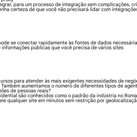
ntegrar, para um processo de integração sem complicações, c
enha certeza de que você não precisará lidar com integraçõe
ode se conectar rapidamente às fontes de dados necessária
 informações públicas que você precisa de vários sites
ecursos para atender às mais exigentes necessidades de neg
s. Também aumentamos o número de diferentes tipos de agen
hões de pessoas reais?
sidential são conhecidos como o padrão da indústria no Rom
ie qualquer site em minutos sem restrição por geolocalizaç