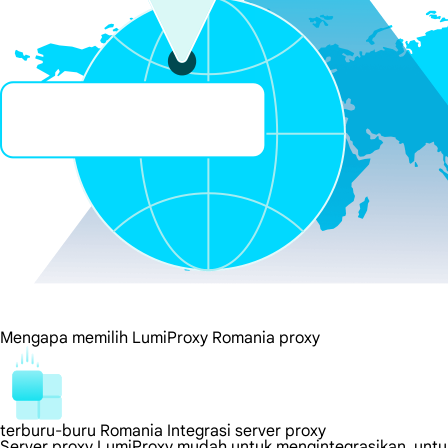
Mengapa memilih LumiProxy Romania proxy
terburu-buru Romania Integrasi server proxy
Server proxy LumiProxy mudah untuk mengintegrasikan, untuk