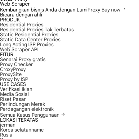
Web Scraper
Kembangkan bisnis Anda dengan LumiProxy
Buy now
Bicara dengan ahli
PRODUK
Residential Proxies
Residential Proxies Tak Terbatas
Static Residential Proxies
Static Data Center Proxies
Long Acting ISP Proxies
Web Scraper API
FITUR
Senarai Proxy gratis
Proxy Checker
CroxyProxy
ProxySite
Proxy by ISP
USE CASES
Verifikasi Iklan
Media Sosial
Riset Pasar
Perlindungan Merek
Perdagangan elektronik
Semua Kasus Penggunaan
LOKASI TERATAS
jerman
Korea selatanname
Rusia