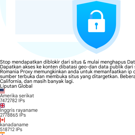
Stop mendapatkan diblokir dari situs & mulai menghapus Da
Dapatkan akses ke konten dibatasi geo-dan data publik dari
Romania Proxy memungkinkan anda untuk memanfaatkan ip di 
sumber terbuka dan membuka situs yang ditargetkan. Beberapa
California, dan masih banyak lagi.
Liputan Global
Amerika serikat
7472782
IPs
Inggris rayaname
2778865
IPs
kanadaname
518712
IPs