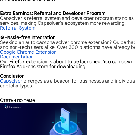
Extra Earnings: Referral and Developer Program
Capsolver's referral system and developer program stand as a
services, making Capsolver's ecosystem more rewarding.
Referral System
⚙️Hassle-free Integration
Seeking an auto captcha solver chrome extension? Or, perhap
and non-tech users alike. Over 300 platforms have already ben
Google Chrome Extension
Documentation
Our Firefox extension is about to be launched. You can downlo
Firefox Add-ons store for downloading.
Conclusion
Capsolver
emerges as a beacon for businesses and individual
captcha types.
Статьи по теме