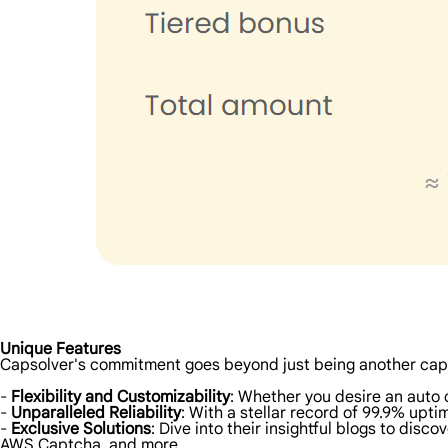
Unique Features
Capsolver's commitment goes beyond just being another cap
-
Flexibility and Customizability
: Whether you desire an auto 
-
Unparalleled Reliability
: With a stellar record of 99.9% upt
-
Exclusive Solutions
: Dive into their insightful blogs to di
AWS Captcha, and more.