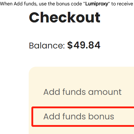
When Add funds, use the bonus code "
Lumiproxy
" to receiv