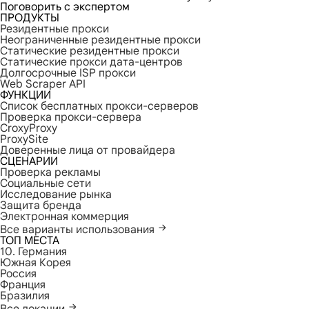
Поговорить с экспертом
ПРОДУКТЫ
Резидентные прокси
Неограниченные резидентные прокси
Статические резидентные прокси
Статические прокси дата-центров
Долгосрочные ISP прокси
Web Scraper API
ФУНКЦИИ
Список бесплатных прокси-серверов
Проверка прокси-сервера
CroxyProxy
ProxySite
Доверенные лица от провайдера
СЦЕНАРИИ
Проверка рекламы
Социальные сети
Исследование рынка
Защита бренда
Электронная коммерция
Все варианты использования
ТОП МЕСТА
10. Германия
Южная Корея
Россия
Франция
Бразилия