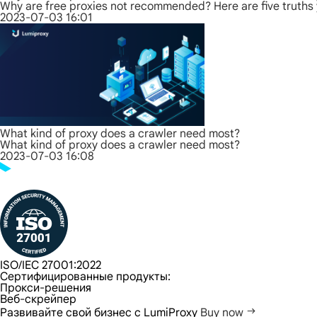
Why are free proxies not recommended? Here are five truths
2023-07-03 16:01
What kind of proxy does a crawler need most?
What kind of proxy does a crawler need most?
2023-07-03 16:08
ISO/IEC 27001:2022
Сертифицированные продукты:
Прокси-решения
Веб-скрейпер
Развивайте свой бизнес с LumiProxy
Buy now