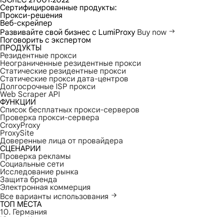
ISO/IEC 27001:2022
Сертифицированные продукты:
Прокси-решения
Веб-скрейпер
Развивайте свой бизнес с LumiProxy
Buy now
Поговорить с экспертом
ПРОДУКТЫ
Резидентные прокси
Неограниченные резидентные прокси
Статические резидентные прокси
Статические прокси дата-центров
Долгосрочные ISP прокси
Web Scraper API
ФУНКЦИИ
Список бесплатных прокси-серверов
Проверка прокси-сервера
CroxyProxy
ProxySite
Доверенные лица от провайдера
СЦЕНАРИИ
Проверка рекламы
Социальные сети
Исследование рынка
Защита бренда
Электронная коммерция
Все варианты использования
ТОП МЕСТА
10. Германия