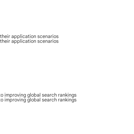
their application scenarios
their application scenarios
to improving global search rankings
to improving global search rankings