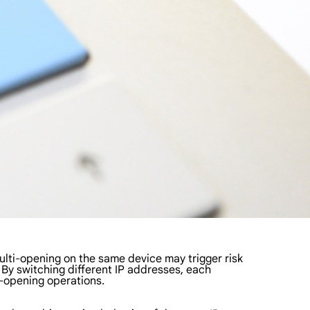
lti-opening on the same device may trigger risk
. By switching different IP addresses, each
i-opening operations.