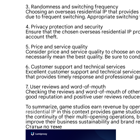
3. Randomness and switching frequency
Choosing an overseas residential IP that provides 
due to frequent switching. Appropriate switching 
4. Privacy protection and security
Ensure that the chosen overseas residential IP pr
account theft.
5. Price and service quality
Consider price and service quality to choose an o
necessarily mean the best quality. Be sure to co
6. Customer support and technical services
Excellent customer support and technical service
that provides timely response and professional gui
7. User reviews and word-of-mouth
Checking the reviews and word-of-mouth of other u
good reputation and positive user reviews reduces 
To summarize, game studios earn revenue by openi
residential IP
in this context provides game studios
the continuity of their multi-opening operations, b
improve their business sustainability and brand r
Статьи по теме