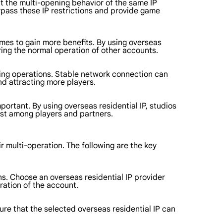
ct the multi-opening behavior of the same IP
ypass these IP restrictions and provide game
ames to gain more benefits. By using overseas
uring the normal operation of other accounts.
ting operations. Stable network connection can
d attracting more players.
ortant. By using overseas residential IP, studios
rust among players and partners.
eir multi-operation. The following are the key
s. Choose an overseas residential IP provider
ration of the account.
re that the selected overseas residential IP can