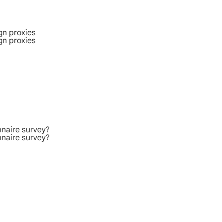
gn proxies
gn proxies
nnaire survey?
nnaire survey?