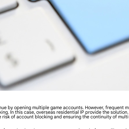
enue by opening multiple game accounts. However, frequent mu
ng. In this case, overseas residential IP provide the solution
 risk of account blocking and ensuring the continuity of mult