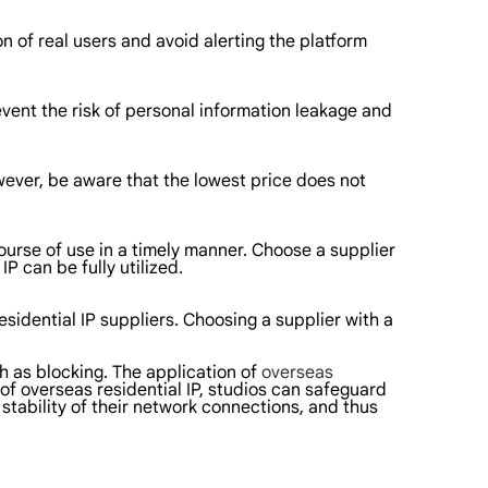
n of real users and avoid alerting the platform
event the risk of personal information leakage and
wever, be aware that the lowest price does not
urse of use in a timely manner. Choose a supplier
P can be fully utilized.
sidential IP suppliers. Choosing a supplier with a
 as blocking. The application of
overseas
of overseas residential IP, studios can safeguard
 stability of their network connections, and thus