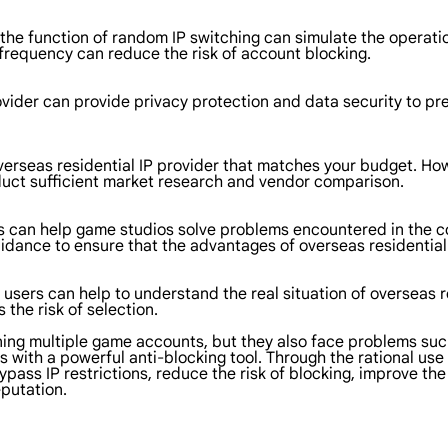
the function of random IP switching can simulate the operatio
frequency can reduce the risk of account blocking.
ovider can provide privacy protection and data security to pr
verseas residential IP provider that matches your budget. Ho
nduct sufficient market research and vendor comparison.
s can help game studios solve problems encountered in the co
dance to ensure that the advantages of overseas residential I
sers can help to understand the real situation of overseas re
the risk of selection.
ng multiple game accounts, but they also face problems such
 with a powerful anti-blocking tool. Through the rational use 
ypass IP restrictions, reduce the risk of blocking, improve the
eputation.