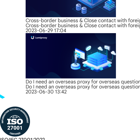
Cross-border business & Close contact with forei
Cross-border business & Close contact with forei
2023-06-29 17:04
Do I need an overseas proxy for overseas questio
Do I need an overseas proxy for overseas questio
2023-06-30 13:42