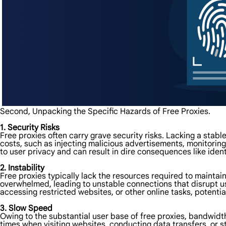
Second, Unpacking the Specific Hazards of Free Proxies.
1. Security Risks
Free proxies often carry grave security risks. Lacking a stab
costs, such as injecting malicious advertisements, monitoring
to user privacy and can result in dire consequences like iden
2. Instability
Free proxies typically lack the resources required to maintai
overwhelmed, leading to unstable connections that disrupt user
accessing restricted websites, or other online tasks, potentia
3. Slow Speed
Owing to the substantial user base of free proxies, bandwid
times when visiting websites, conducting data transfers, or s