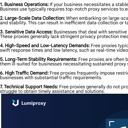
1. Business Operations:
If your business necessitates a stabl
Business use typically requires top-notch proxy services to en
2. Large-Scale Data Collection:
When embarking on large-scale
and stability. This can result in inefficient data collection or 
3. Sensitive Data Access:
Businesses that deal with sensitive
These proxies generally lack stringent privacy protection mea
4. High-Speed and Low-Latency Demands:
Free proxies typic
swift response times and low latency, such as real-time vide
5. Long-Term Stability Requirements:
Free proxies are often b
them ill-suited for businesses necessitating sustained proxy s
6. High Traffic Demand:
Free proxies frequently impose restri
businesses with substantial traffic requirements.
7. Technical Support Needs:
Free proxies generally do not pro
struggle to obtain timely assistance and solutions.