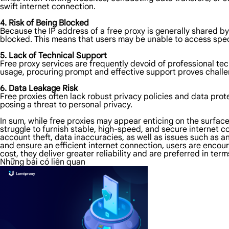
swift internet connection.
4. Risk of Being Blocked
Because the IP address of a free proxy is generally shared b
blocked. This means that users may be unable to access spec
5. Lack of Technical Support
Free proxy services are frequently devoid of professional t
usage, procuring prompt and effective support proves challeng
6. Data Leakage Risk
Free proxies often lack robust privacy policies and data prot
posing a threat to personal privacy.
In sum, while free proxies may appear enticing on the surfac
struggle to furnish stable, high-speed, and secure internet c
account theft, data inaccuracies, as well as issues such as 
and ensure an efficient internet connection, users are encour
cost, they deliver greater reliability and are preferred in term
Những bài có liên quan