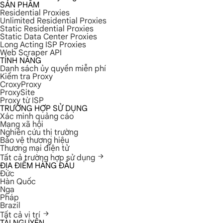
SẢN PHẨM
Residential Proxies
Unlimited Residential Proxies
Static Residential Proxies
Static Data Center Proxies
Long Acting ISP Proxies
Web Scraper API
TÍNH NĂNG
Danh sách ủy quyền miễn phí
Kiểm tra Proxy
CroxyProxy
ProxySite
Proxy từ ISP
TRƯỜNG HỢP SỬ DỤNG
Xác minh quảng cáo
Mạng xã hội
Nghiên cứu thị trường
Bảo vệ thương hiệu
Thương mại điện tử
Tất cả trường hợp sử dụng
ĐỊA ĐIỂM HÀNG ĐẦU
Đức
Hàn Quốc
Nga
Pháp
Brazil
Tất cả vị trí