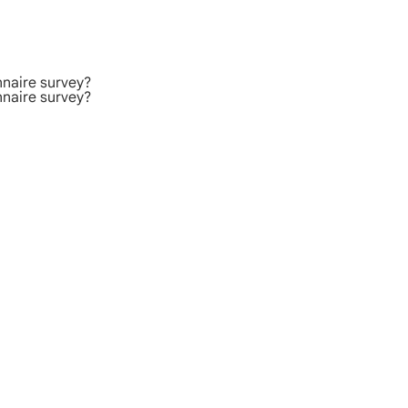
nnaire survey?
nnaire survey?