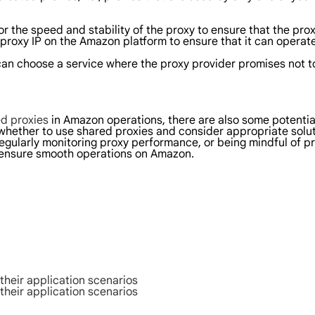
tor the speed and stability of the proxy to ensure that the p
 proxy IP on the Amazon platform to ensure that it can operate
u can choose a service where the proxy provider promises not t
d proxies
in Amazon operations, there are also some potenti
whether to use shared proxies and consider appropriate solut
regularly monitoring proxy performance, or being mindful of 
d ensure smooth operations on Amazon.
their application scenarios
their application scenarios