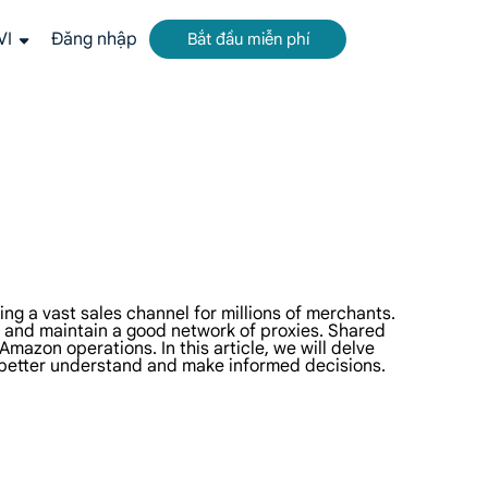
VI
Đăng nhập
Bắt đầu miễn phí
tất cả trong một để thu thập dữ liệu web.
c, theo thời gian thực từ Google, Bing và nhiều nguồn khác.
deo và metadata ở quy mô lớn, tích hợp liền mạch với nền tảng đám mây và OSS.
ng a vast sales channel for millions of merchants.
 and maintain a good network of proxies. Shared
mazon operations. In this article, we will delve
 better understand and make informed decisions.