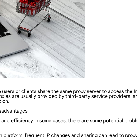
 users or clients share the same proxy server to access the I
xies are usually provided by third-party service providers, and
o on.
isadvantages
and efficiency in some cases, there are some potential prob
n platform, frequent IP changes and sharing can lead to proxy