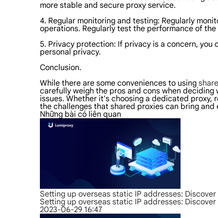
more stable and secure proxy service.
4. Regular monitoring and testing: Regularly moni
operations. Regularly test the performance of the
5. Privacy protection: If privacy is a concern, yo
personal privacy.
Conclusion.
While there are some conveniences to using
share
carefully weigh the pros and cons when deciding 
issues. Whether it's choosing a dedicated proxy, 
the challenges that shared proxies can bring an
Những bài có liên quan
Setting up overseas static IP addresses: Discover 
Setting up overseas static IP addresses: Discover 
2023-06-29 16:47