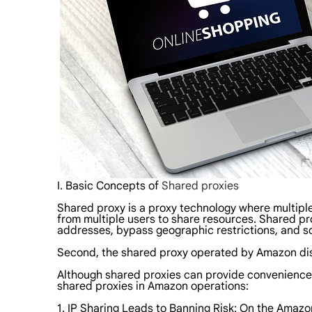
I. Basic Concepts of
Shared proxies
Shared proxy is a proxy technology where multiple
from multiple users to share resources. Shared pro
addresses, bypass geographic restrictions, and s
Second, the shared proxy operated by Amazon d
Although shared proxies can provide convenience 
shared proxies in Amazon operations:
1. IP Sharing Leads to Banning Risk: On the Amazo