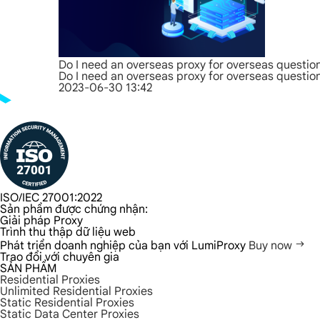
Do I need an overseas proxy for overseas questio
Do I need an overseas proxy for overseas questio
2023-06-30 13:42
ISO/IEC 27001:2022
Sản phẩm được chứng nhận:
Giải pháp Proxy
Trình thu thập dữ liệu web
Phát triển doanh nghiệp của bạn với LumiProxy
Buy now
Trao đổi với chuyên gia
SẢN PHẨM
Residential Proxies
Unlimited Residential Proxies
Static Residential Proxies
Static Data Center Proxies