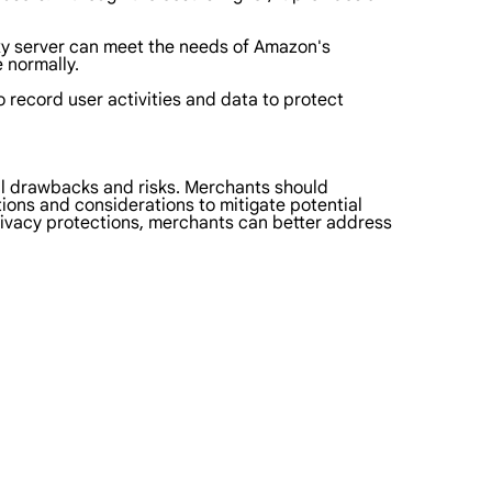
roxy server can meet the needs of Amazon's
 normally.
o record user activities and data to protect
al drawbacks and risks. Merchants should
ions and considerations to mitigate potential
privacy protections, merchants can better address