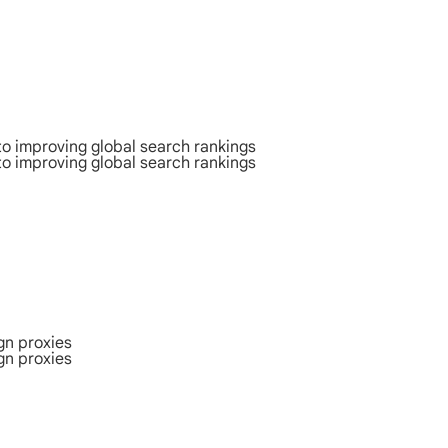
to improving global search rankings
to improving global search rankings
gn proxies
gn proxies