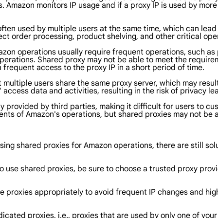
. Amazon monitors IP usage and if a proxy IP is used by more t
often used by multiple users at the same time, which can lead
ct order processing, product shelving, and other critical ope
zon operations usually require frequent operations, such as 
perations. Shared proxy may not be able to meet the requir
n frequent access to the proxy IP in a short period of time.
 multiple users share the same proxy server, which may result
ccess data and activities, resulting in the risk of privacy le
ly provided by third parties, making it difficult for users to 
ents of Amazon's operations, but shared proxies may not be a
ing shared proxies for Amazon operations, there are still so
 to use shared proxies, be sure to choose a trusted proxy provi
e proxies appropriately to avoid frequent IP changes and hig
ated proxies, i.e., proxies that are used by only one of your 