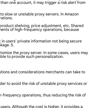
han one account, it may trigger a risk alert from
 to slow or unstable proxy servers. In Amazon
rations.
product shelving, price adjustment, etc. Shared
ements of high-frequency operations, because
 in users' private information not being secure
akage. 5.
customize the proxy server. In some cases, users may
ble to provide such personalization.
lutions and considerations merchants can take to
der to avoid the risk of unstable proxy services or
h-frequency operations, thus reducing the risk of
users. Although the cost is higher, it provides a