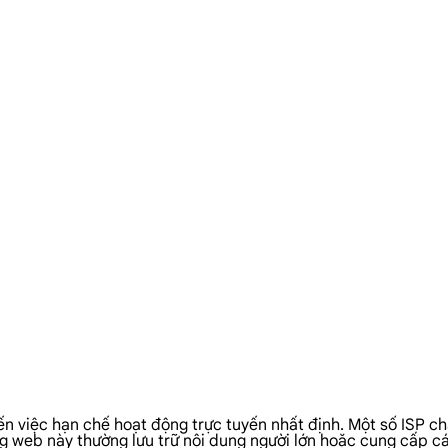
n việc hạn chế hoạt động trực tuyến nhất định. Một số ISP ch
ang web này thường lưu trữ nội dung người lớn hoặc cung cấp cá