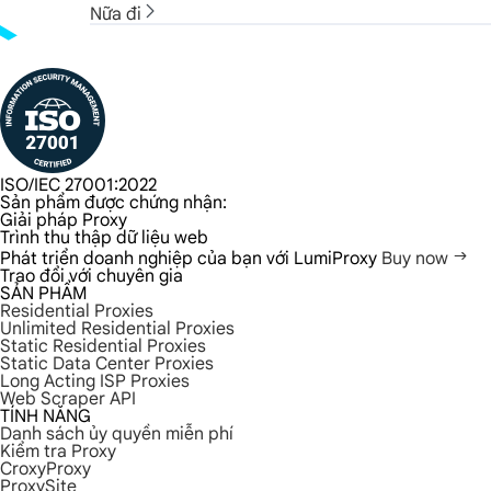
Nữa đi
ISO/IEC 27001:2022
Sản phẩm được chứng nhận:
Giải pháp Proxy
Trình thu thập dữ liệu web
Phát triển doanh nghiệp của bạn với LumiProxy
Buy now
Trao đổi với chuyên gia
SẢN PHẨM
Residential Proxies
Unlimited Residential Proxies
Static Residential Proxies
Static Data Center Proxies
Long Acting ISP Proxies
Web Scraper API
TÍNH NĂNG
Danh sách ủy quyền miễn phí
Kiểm tra Proxy
CroxyProxy
ProxySite