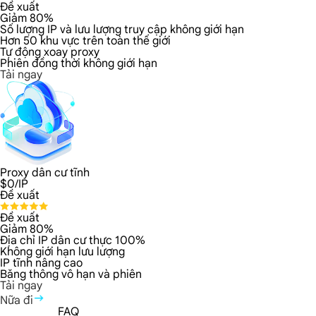
Đề xuất
Giảm 80%
Số lượng IP và lưu lượng truy cập không giới hạn
Hơn 50 khu vực trên toàn thế giới
Tự động xoay proxy
Phiên đồng thời không giới hạn
Tải ngay
Proxy dân cư tĩnh
$
0
/IP
Đề xuất
Đề xuất
Giảm 80%
Địa chỉ IP dân cư thực 100%
Không giới hạn lưu lượng
IP tĩnh nâng cao
Băng thông vô hạn và phiên
Tải ngay
Nữa đi
FAQ