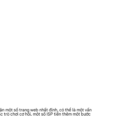
ặn một số trang web nhất định, có thể là một vấn
c trò chơi cơ hội, một số ISP tiến thêm một bước