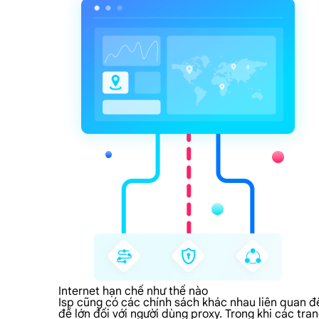
Internet hạn chế như thế nào
Isp cũng có các chính sách khác nhau liên quan đế
đề lớn đối với người dùng proxy. Trong khi các tr