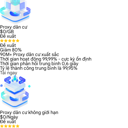
Proxy dân cư
$
0
/GB
Đề xuất
Đề xuất
Giảm 80%
90M+ Proxy dân cư xuất sắc
Thời gian hoạt động 99,99% - cực kỳ ổn định
Thời gian phản hồi trung bình 0,6 giây
Tỷ lệ thành công trung bình là 99,95%
Tải ngay
Proxy dân cư không giới hạn
$
0
/Ngày
Đề xuất