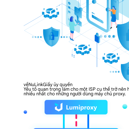
vềNuLinkGiấy ủy quyền
Yếu tố quan trọng làm cho một ISP cụ thể trở nên 
nhiều nhất cho những người dùng máy chủ proxy.