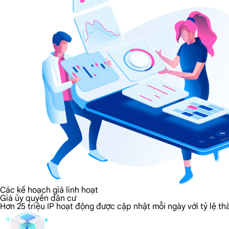
Các kế hoạch giá linh hoạt
Giá ủy quyền dân cư
Hơn 25 triệu IP hoạt động được cập nhật mỗi ngày với tỷ lệ t