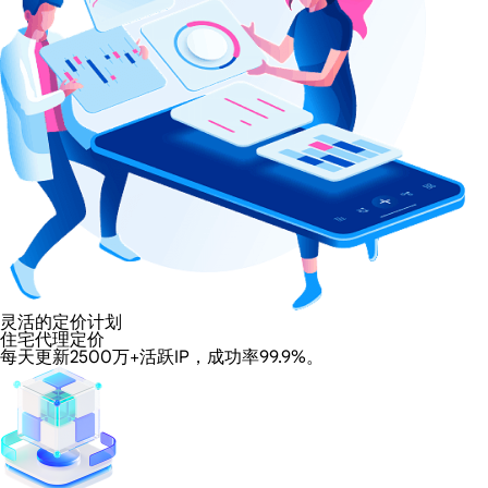
灵活的定价计划
住宅代理定价
每天更新2500万+活跃IP，成功率99.9%。