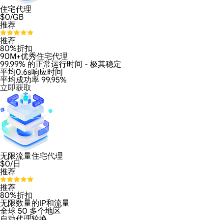
住宅代理
$
0
/GB
推荐
推荐
80%折扣
90M+优秀住宅代理
99.99% 的正常运行时间 - 极其稳定
平均0.6s响应时间
平均成功率 99.95%
立即获取
无限流量住宅代理
$
0
/日
推荐
推荐
80%折扣
无限数量的IP和流量
全球 50 多个地区
自动代理轮换