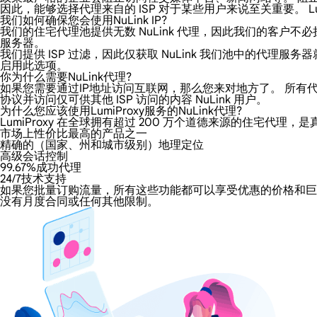
因此，能够选择代理来自的 ISP 对于某些用户来说至关重要。 Lum
我们如何确保您会使用NuLink IP?
我们的住宅代理池提供无数 NuLink 代理，因此我们的客户不必
服务器。
我们提供 ISP 过滤，因此仅获取 NuLink 我们池中的代
启用此选项。
你为什么需要NuLink代理?
如果您需要通过IP地址访问互联网，那么您来对地方了。 所有代理都
协议并访问仅可供其他 ISP 访问的内容 NuLink 用户。
为什么您应该使用LumiProxy服务的NuLink代理?
LumiProxy 在全球拥有超过 200 万个道德来源的住宅代理，
市场上性价比最高的产品之一
精确的（国家、州和城市级别）地理定位
高级会话控制
99.67%成功代理
24/7技术支持
如果您批量订购流量，所有这些功能都可以享受优惠的价格和巨大的折
没有月度合同或任何其他限制。