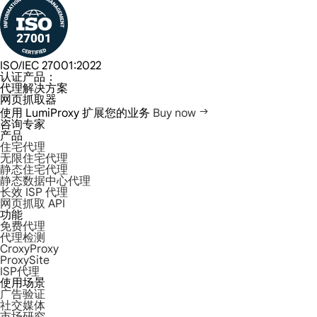
ISO/IEC 27001:2022
认证产品：
代理解决方案
网页抓取器
使用 LumiProxy 扩展您的业务
Buy now
咨询专家
产品
住宅代理
无限住宅代理
静态住宅代理
静态数据中心代理
长效 ISP 代理
网页抓取 API
功能
免费代理
代理检测
CroxyProxy
ProxySite
ISP代理
使用场景
广告验证
社交媒体