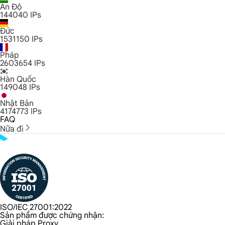
Ấn Độ
144040
IPs
Đức
1531150
IPs
Pháp
2603654
IPs
Hàn Quốc
149048
IPs
Nhật Bản
4174773
IPs
FAQ
Nữa đi
ISO/IEC 27001:2022
Sản phẩm được chứng nhận:
Giải pháp Proxy