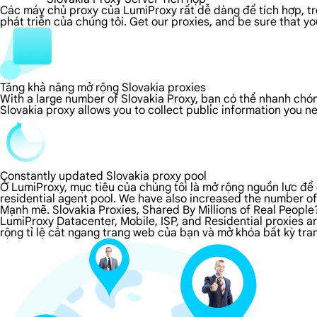
Các máy chủ proxy của LumiProxy rất dễ dàng để tích hợp, tron
phát triển của chúng tôi. Get our proxies, and be sure that y
Tăng khả năng mở rộng Slovakia proxies
With a large number of Slovakia Proxy, bạn có thể nhanh chón
Slovakia proxy allows you to collect public information you 
Constantly updated Slovakia proxy pool
Ở LumiProxy, mục tiêu của chúng tôi là mở rộng nguồn lực để 
residential agent pool. We have also increased the number of
Mạnh mẽ. Slovakia Proxies, Shared By Millions of Real People
LumiProxy Datacenter, Mobile, ISP, and Residential proxies a
rộng tỉ lệ cắt ngang trang web của bạn và mở khóa bất kỳ tran