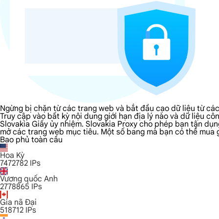
Ngừng bị chặn từ các trang web và bắt đầu cạo dữ liệu từ cá
Truy cập vào bất kỳ nội dung giới hạn địa lý nào và dữ liệu 
Slovakia Giấy ủy nhiệm. Slovakia Proxy cho phép bạn tận dụng
mở các trang web mục tiêu. Một số bang mà bạn có thể mua giấ
Bao phủ toàn cầu
Hoa Kỳ
7472782
IPs
Vương quốc Anh
2778865
IPs
Gia nã Đại
518712
IPs