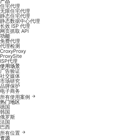
产品
住宅代理
无限住宅代理
静态住宅代理
静态数据中心代理
长效 ISP 代理
网页抓取 API
功能
免费代理
代理检测
CroxyProxy
ProxySite
ISP代理
使用场景
广告验证
社交媒体
市场研究
品牌保护
电子商务
所有使用案例
热门地区
德国
韩国
俄罗斯
法国
巴西
所有位置
资源