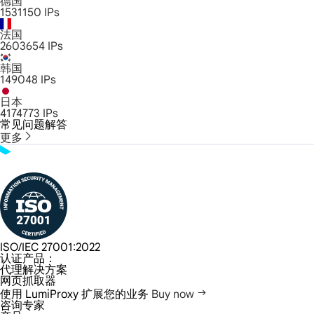
德国
1531150
IPs
法国
2603654
IPs
韩国
149048
IPs
日本
4174773
IPs
常见问题解答
更多
ISO/IEC 27001:2022
认证产品：
代理解决方案
网页抓取器
使用 LumiProxy 扩展您的业务
Buy now
咨询专家