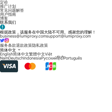
定价
推广计划
常见问题解答
用户指南
博客
联系我们
根据政策，该服务在中国大陆不可用。感谢您的理解！
business@lumiproxy.com
support@lumiproxy.com
服务条款
退款政策
隐私政策
简体中文
English
简体中文
繁體中文
Việt
Nam
Deutsch
Indonesia
Русский
हिंदी
Português