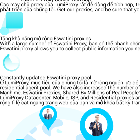
Các máy chủ proxy của LumiProxy rất dễ dàng để tích hợp, tron
phát triển của chúng tôi. Get our proxies, and be sure that y
Tăng khả năng mở rộng Eswatini proxies
With a large number of Eswatini Proxy, bạn có thể nhanh chón
Eswatini proxy allows you to collect public information you 
Constantly updated Eswatini proxy pool
Ở LumiProxy, mục tiêu của chúng tôi là mở rộng nguồn lực để 
residential agent pool. We have also increased the number of
Mạnh mẽ. Eswatini Proxies, Shared By Millions of Real People
LumiProxy Datacenter, Mobile, ISP, and Residential proxies a
rộng tỉ lệ cắt ngang trang web của bạn và mở khóa bất kỳ tran