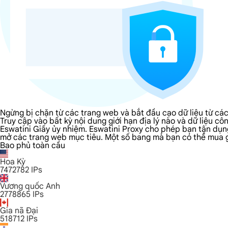
Ngừng bị chặn từ các trang web và bắt đầu cạo dữ liệu từ cá
Truy cập vào bất kỳ nội dung giới hạn địa lý nào và dữ liệu 
Eswatini Giấy ủy nhiệm. Eswatini Proxy cho phép bạn tận dụng
mở các trang web mục tiêu. Một số bang mà bạn có thể mua giấ
Bao phủ toàn cầu
Hoa Kỳ
7472782
IPs
Vương quốc Anh
2778865
IPs
Gia nã Đại
518712
IPs