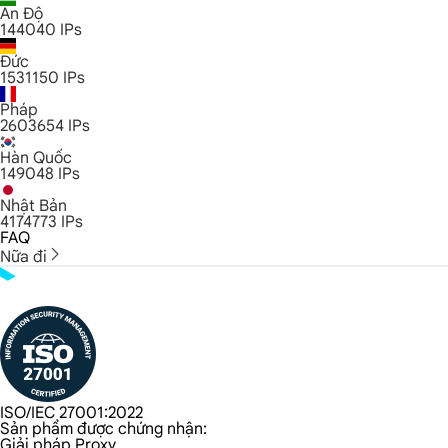
Ấn Độ
144040
IPs
Đức
1531150
IPs
Pháp
2603654
IPs
Hàn Quốc
149048
IPs
Nhật Bản
4174773
IPs
FAQ
Nữa đi
ISO/IEC 27001:2022
Sản phẩm được chứng nhận:
Giải pháp Proxy