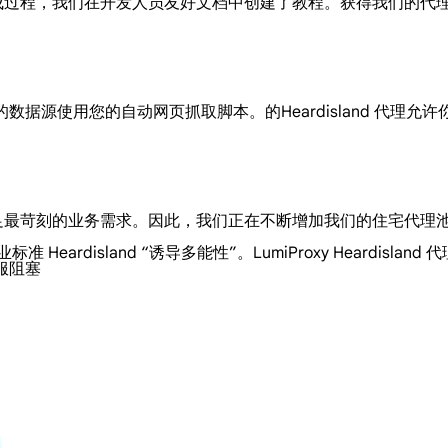
便的集成过程，我们在开发人员友好文档中创建了教程。获得我们的
必要的数据源使用您的自动网页抓取脚本。的Heardisland 代
，以满足最苛刻的业务需求。因此，我们正在不断增加我们的住宅代
准 Heardisland “诱导多能性”。LumiProxy Heard
克服阻塞