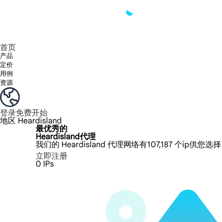
享受 195+ 地点、全球任何城市和 50 个美国州的 9000 多万真实 IP。
我们只提供和测试世界上最快的数据中心代理 100% 匿名性和 100% IP 可用性。
Lumi 的长效 ISP 计划支持长达 12 小时的稳定时间，稳定的业务增长超快
流量计费，支持 HTTP/Socks5 协议。流量计费,
您有疑问吗？浏览常见问题列表并立即获得答案！
寻找专门针对您的需求量身定制的高级解决方案？
首页
产品
定价
用例
资源
登录
免费开始
地区
Heardisland
最优秀的
Heardisland代理
我们的 Heardisland 代理网络有107,187 个ip
立即注册
0
IPs