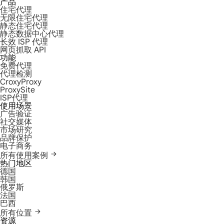
产品
住宅代理
无限住宅代理
静态住宅代理
静态数据中心代理
长效 ISP 代理
网页抓取 API
功能
免费代理
代理检测
CroxyProxy
ProxySite
ISP代理
使用场景
广告验证
社交媒体
市场研究
品牌保护
电子商务
所有使用案例
热门地区
德国
韩国
俄罗斯
法国
巴西
所有位置
资源