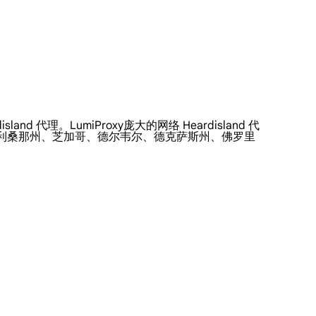
nd 代理。LumiProxy庞大的网络 Heardisland 代
亚利桑那州、芝加哥、德尔韦尔、德克萨斯州、佛罗里