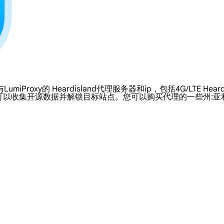
的 Heardisland代理服务器和ip，包括4G/LTE Heardisla
可以收集开源数据并解锁目标站点。您可以购买代理的一些州: