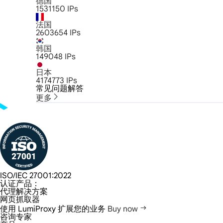
德国
1531150
IPs
法国
2603654
IPs
韩国
149048
IPs
日本
4174773
IPs
常见问题解答
更多
ISO/IEC 27001:2022
认证产品：
代理解决方案
网页抓取器
使用 LumiProxy 扩展您的业务
Buy now
咨询专家