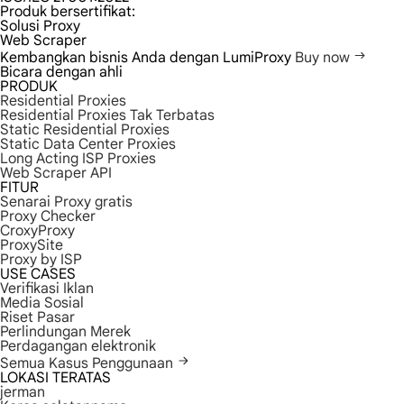
Produk bersertifikat:
Solusi Proxy
Web Scraper
Kembangkan bisnis Anda dengan LumiProxy
Buy now
Bicara dengan ahli
PRODUK
Residential Proxies
Residential Proxies Tak Terbatas
Static Residential Proxies
Static Data Center Proxies
Long Acting ISP Proxies
Web Scraper API
FITUR
Senarai Proxy gratis
Proxy Checker
CroxyProxy
ProxySite
Proxy by ISP
USE CASES
Verifikasi Iklan
Media Sosial
Riset Pasar
Perlindungan Merek
Perdagangan elektronik
Semua Kasus Penggunaan
LOKASI TERATAS
jerman