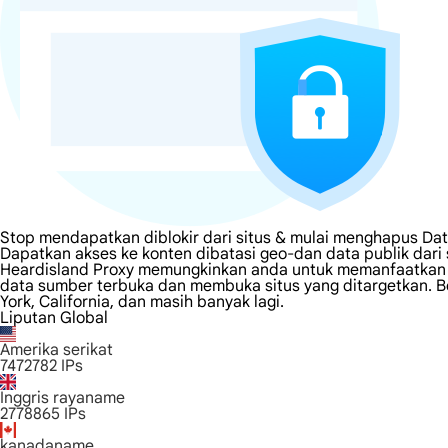
Stop mendapatkan diblokir dari situs & mulai menghapus Dat
Dapatkan akses ke konten dibatasi geo-dan data publik dari
Heardisland Proxy memungkinkan anda untuk memanfaatkan ip
data sumber terbuka dan membuka situs yang ditargetkan. Be
York, California, dan masih banyak lagi.
Liputan Global
Amerika serikat
7472782
IPs
Inggris rayaname
2778865
IPs
kanadaname