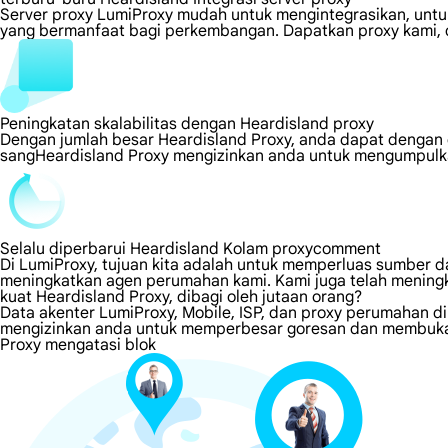
Server proxy LumiProxy mudah untuk mengintegrasikan, untuk
yang bermanfaat bagi perkembangan. Dapatkan proxy kami, d
Peningkatan skalabilitas dengan Heardisland proxy
Dengan jumlah besar Heardisland Proxy, anda dapat dengan
sangHeardisland Proxy mengizinkan anda untuk mengumpulkan
Selalu diperbarui Heardisland Kolam proxycomment
Di LumiProxy, tujuan kita adalah untuk memperluas sumber da
meningkatkan agen perumahan kami. Kami juga telah meningk
kuat Heardisland Proxy, dibagi oleh jutaan orang?
Data akenter LumiProxy, Mobile, ISP, dan proxy perumahan di
mengizinkan anda untuk memperbesar goresan dan membuka s
Proxy mengatasi blok