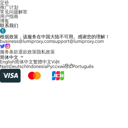
定价
推广计划
常见问题解答
用户指南
博客
联系我们
根据政策，该服务在中国大陆不可用。感谢您的理解！
business@lumiproxy.com
support@lumiproxy.com
服务条款
退款政策
隐私政策
简体中文
English
简体中文
繁體中文
Việt
Nam
Deutsch
Indonesia
Русский
हिंदी
Português