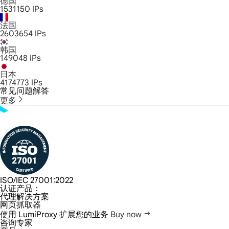
德国
1531150
IPs
法国
2603654
IPs
韩国
149048
IPs
日本
4174773
IPs
常见问题解答
更多
ISO/IEC 27001:2022
认证产品：
代理解决方案
网页抓取器
使用 LumiProxy 扩展您的业务
Buy now
咨询专家