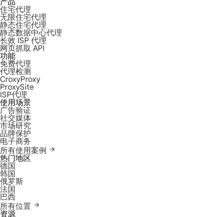
产品
住宅代理
无限住宅代理
静态住宅代理
静态数据中心代理
长效 ISP 代理
网页抓取 API
功能
免费代理
代理检测
CroxyProxy
ProxySite
ISP代理
使用场景
广告验证
社交媒体
市场研究
品牌保护
电子商务
所有使用案例
热门地区
德国
韩国
俄罗斯
法国
巴西
所有位置
资源