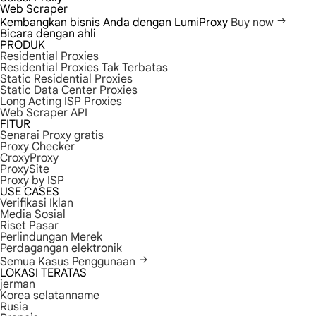
Web Scraper
Kembangkan bisnis Anda dengan LumiProxy
Buy now
Bicara dengan ahli
PRODUK
Residential Proxies
Residential Proxies Tak Terbatas
Static Residential Proxies
Static Data Center Proxies
Long Acting ISP Proxies
Web Scraper API
FITUR
Senarai Proxy gratis
Proxy Checker
CroxyProxy
ProxySite
Proxy by ISP
USE CASES
Verifikasi Iklan
Media Sosial
Riset Pasar
Perlindungan Merek
Perdagangan elektronik
Semua Kasus Penggunaan
LOKASI TERATAS
jerman
Korea selatanname
Rusia