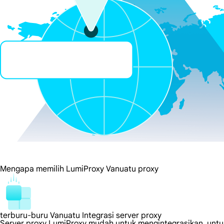
Mengapa memilih LumiProxy Vanuatu proxy
terburu-buru Vanuatu Integrasi server proxy
Server proxy LumiProxy mudah untuk mengintegrasikan, untuk