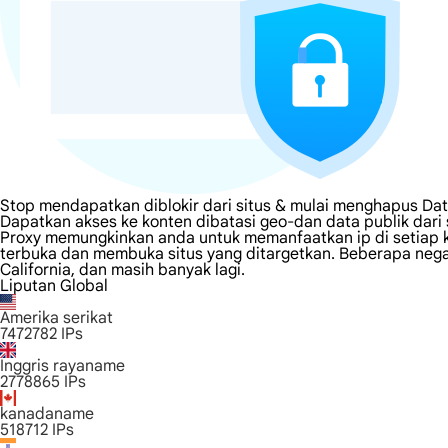
Stop mendapatkan diblokir dari situs & mulai menghapus Dat
Dapatkan akses ke konten dibatasi geo-dan data publik dari
Proxy memungkinkan anda untuk memanfaatkan ip di setiap k
terbuka dan membuka situs yang ditargetkan. Beberapa negara
California, dan masih banyak lagi.
Liputan Global
Amerika serikat
7472782
IPs
Inggris rayaname
2778865
IPs
kanadaname
518712
IPs