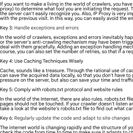
If you want to make a living in the world of crawlers, you have
proxy) to determine what tool you are initiating the request. 
the server can't easily recognize you. Also, IP Proxy is very im
with the previous visit. In this way, you can easily avoid the 
Key 3:
Handle exceptions and errors
In the world of crawlers, exceptions and errors inevitably 
or the server's anti-crawling mechanism may have been trigger
deal with them gracefully. Adding an exception handling mec
course, you can also set the number of retries, so that if a r
Key 4: Use Caching Techniques Wisely
Cache, sounds like a treasure. Through the rational use of ca
can save the acquired data locally, so that you don't have to g
pressure on the server, but also can save your time and traffi
Key 5: Comply with robots.txt protocol and website rules
In the world of the Internet, there are also rules. robots.txt 
pages should not be touched. If your crawler doesn't listen and
take a look at the website's robots.txt file to find out what c
Key 6:
Regularly update the code and adapt to site changes
The internet world is changing rapidly and the structure of yo
check the code from time to time to make sure it adapts to ch