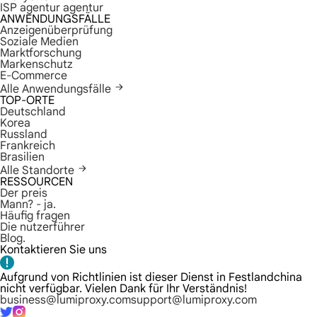
ISP agentur agentur
ANWENDUNGSFÄLLE
Anzeigenüberprüfung
Soziale Medien
Marktforschung
Markenschutz
E-Commerce
Alle Anwendungsfälle
TOP-ORTE
Deutschland
Korea
Russland
Frankreich
Brasilien
Alle Standorte
RESSOURCEN
Der preis
Mann? - ja.
Häufig fragen
Die nutzerführer
Blog.
Kontaktieren Sie uns
Aufgrund von Richtlinien ist dieser Dienst in Festlandchina
nicht verfügbar. Vielen Dank für Ihr Verständnis!
business@lumiproxy.com
support@lumiproxy.com