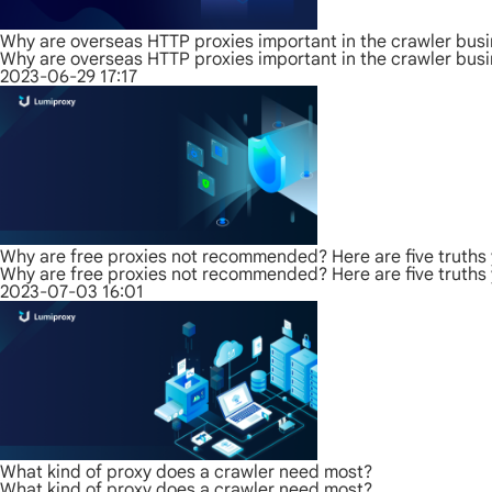
Why are overseas HTTP proxies important in the crawler bus
Why are overseas HTTP proxies important in the crawler bus
2023-06-29 17:17
Why are free proxies not recommended? Here are five truths
Why are free proxies not recommended? Here are five truths
2023-07-03 16:01
What kind of proxy does a crawler need most?
What kind of proxy does a crawler need most?