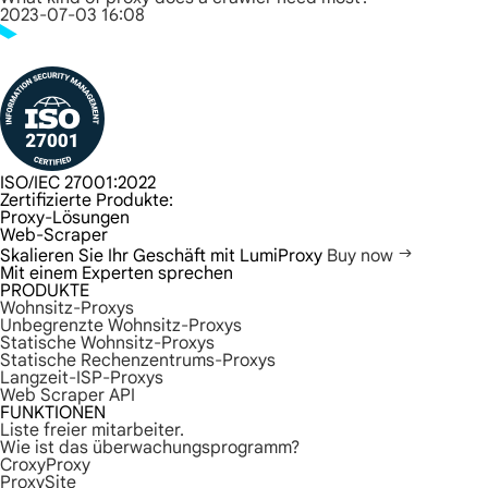
2023-07-03 16:08
ISO/IEC 27001:2022
Zertifizierte Produkte:
Proxy-Lösungen
Web-Scraper
Skalieren Sie Ihr Geschäft mit LumiProxy
Buy now
Mit einem Experten sprechen
PRODUKTE
Wohnsitz-Proxys
Unbegrenzte Wohnsitz-Proxys
Statische Wohnsitz-Proxys
Statische Rechenzentrums-Proxys
Langzeit-ISP-Proxys
Web Scraper API
FUNKTIONEN
Liste freier mitarbeiter.
Wie ist das überwachungsprogramm?
CroxyProxy
ProxySite