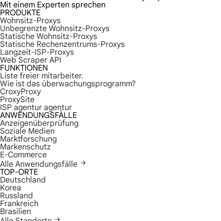
Mit einem Experten sprechen
PRODUKTE
Wohnsitz-Proxys
Unbegrenzte Wohnsitz-Proxys
Statische Wohnsitz-Proxys
Statische Rechenzentrums-Proxys
Langzeit-ISP-Proxys
Web Scraper API
FUNKTIONEN
Liste freier mitarbeiter.
Wie ist das überwachungsprogramm?
CroxyProxy
ProxySite
ISP agentur agentur
ANWENDUNGSFÄLLE
Anzeigenüberprüfung
Soziale Medien
Marktforschung
Markenschutz
E-Commerce
Alle Anwendungsfälle
TOP-ORTE
Deutschland
Korea
Russland
Frankreich
Brasilien