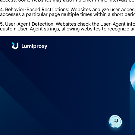
access. Some websites may also implement time intervals bet
4. Behavior-Based Restrictions: Websites analyze user access 
accesses a particular page multiple times within a short peri
5. User-Agent Detection: Websites check the User-Agent info
custom User-Agent strings, allowing websites to recognize an