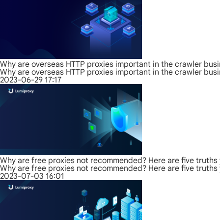
Why are overseas HTTP proxies important in the crawler bus
Why are overseas HTTP proxies important in the crawler bus
2023-06-29 17:17
Why are free proxies not recommended? Here are five truths
Why are free proxies not recommended? Here are five truths
2023-07-03 16:01