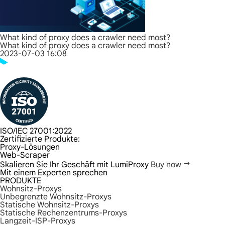
What kind of proxy does a crawler need most?
What kind of proxy does a crawler need most?
2023-07-03 16:08
ISO/IEC 27001:2022
Zertifizierte Produkte:
Proxy-Lösungen
Web-Scraper
Skalieren Sie Ihr Geschäft mit LumiProxy
Buy now
Mit einem Experten sprechen
PRODUKTE
Wohnsitz-Proxys
Unbegrenzte Wohnsitz-Proxys
Statische Wohnsitz-Proxys
Statische Rechenzentrums-Proxys
Langzeit-ISP-Proxys