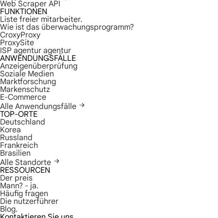
Web Scraper API
FUNKTIONEN
Liste freier mitarbeiter.
Wie ist das überwachungsprogramm?
CroxyProxy
ProxySite
ISP agentur agentur
ANWENDUNGSFÄLLE
Anzeigenüberprüfung
Soziale Medien
Marktforschung
Markenschutz
E-Commerce
Alle Anwendungsfälle
TOP-ORTE
Deutschland
Korea
Russland
Frankreich
Brasilien
Alle Standorte
RESSOURCEN
Der preis
Mann? - ja.
Häufig fragen
Die nutzerführer
Blog.
Kontaktieren Sie uns