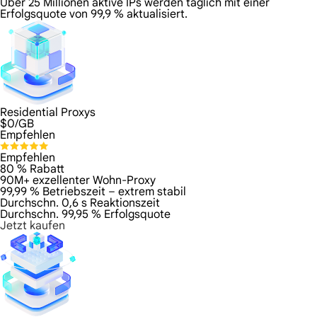
Über 25 Millionen aktive IPs werden täglich mit einer
Erfolgsquote von 99,9 % aktualisiert.
Residential Proxys
$
0
/GB
Empfehlen
Empfehlen
80 % Rabatt
90M+ exzellenter Wohn-Proxy
99,99 % Betriebszeit – extrem stabil
Durchschn. 0,6 s Reaktionszeit
Durchschn. 99,95 % Erfolgsquote
Jetzt kaufen