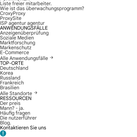
Liste freier mitarbeiter.
Wie ist das überwachungsprogramm?
CroxyProxy
ProxySite
ISP agentur agentur
ANWENDUNGSFÄLLE
Anzeigenüberprüfung
Soziale Medien
Marktforschung
Markenschutz
E-Commerce
Alle Anwendungsfälle
TOP-ORTE
Deutschland
Korea
Russland
Frankreich
Brasilien
Alle Standorte
RESSOURCEN
Der preis
Mann? - ja.
Häufig fragen
Die nutzerführer
Blog.
Kontaktieren Sie uns