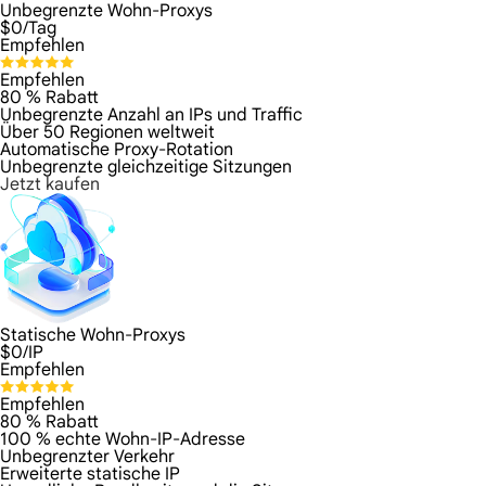
Unbegrenzte Wohn-Proxys
$
0
/Tag
Empfehlen
Empfehlen
80 % Rabatt
Unbegrenzte Anzahl an IPs und Traffic
Über 50 Regionen weltweit
Automatische Proxy-Rotation
Unbegrenzte gleichzeitige Sitzungen
Jetzt kaufen
Statische Wohn-Proxys
$
0
/IP
Empfehlen
Empfehlen
80 % Rabatt
100 % echte Wohn-IP-Adresse
Unbegrenzter Verkehr
Erweiterte statische IP