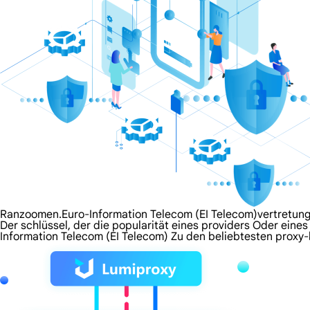
Ranzoomen.Euro-Information Telecom (EI Telecom)vertretun
Der schlüssel, der die popularität eines providers Oder eines 
Information Telecom (EI Telecom) Zu den beliebtesten proxy-