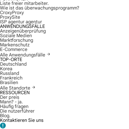
Liste freier mitarbeiter.
Wie ist das überwachungsprogramm?
CroxyProxy
ProxySite
ISP agentur agentur
ANWENDUNGSFÄLLE
Anzeigenüberprüfung
Soziale Medien
Marktforschung
Markenschutz
E-Commerce
Alle Anwendungsfälle
TOP-ORTE
Deutschland
Korea
Russland
Frankreich
Brasilien
Alle Standorte
RESSOURCEN
Der preis
Mann? - ja.
Häufig fragen
Die nutzerführer
Blog.
Kontaktieren Sie uns