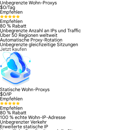
Unbegrenzte Wohn-Proxys
$
0
/Tag
Empfehlen
Empfehlen
80 % Rabatt
Unbegrenzte Anzahl an IPs und Traffic
Über 50 Regionen weltweit
Automatische Proxy-Rotation
Unbegrenzte gleichzeitige Sitzungen
Jetzt kaufen
Statische Wohn-Proxys
$
0
/IP
Empfehlen
Empfehlen
80 % Rabatt
100 % echte Wohn-IP-Adresse
Unbegrenzter Verkehr
Erweiterte statische IP