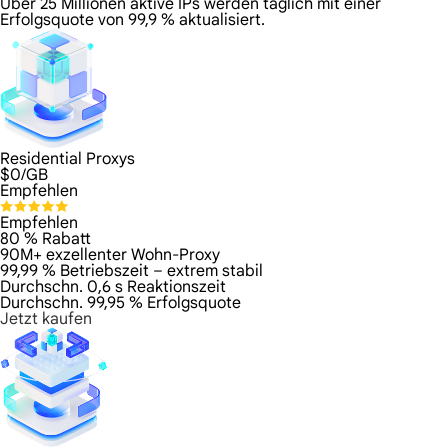
Über 25 Millionen aktive IPs werden täglich mit einer
Erfolgsquote von 99,9 % aktualisiert.
Residential Proxys
$
0
/GB
Empfehlen
Empfehlen
80 % Rabatt
90M+ exzellenter Wohn-Proxy
99,99 % Betriebszeit – extrem stabil
Durchschn. 0,6 s Reaktionszeit
Durchschn. 99,95 % Erfolgsquote
Jetzt kaufen