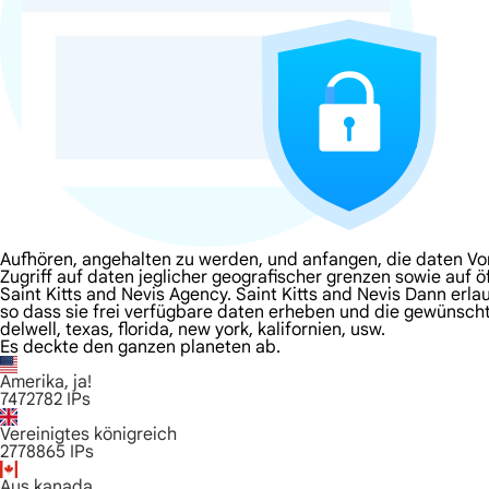
Aufhören, angehalten zu werden, und anfangen, die daten Von
Zugriff auf daten jeglicher geografischer grenzen sowie auf ö
Saint Kitts and Nevis Agency. Saint Kitts and Nevis Dann erlau
so dass sie frei verfügbare daten erheben und die gewünscht
delwell, texas, florida, new york, kalifornien, usw.
Es deckte den ganzen planeten ab.
Amerika, ja!
7472782
IPs
Vereinigtes königreich
2778865
IPs
Aus kanada.