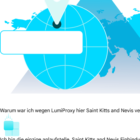
Warum war ich wegen LumiProxy hier Saint Kitts and Nevis ve
Ich bin die einzige anlaufstelle. Saint Kitts and Nevis Einbin