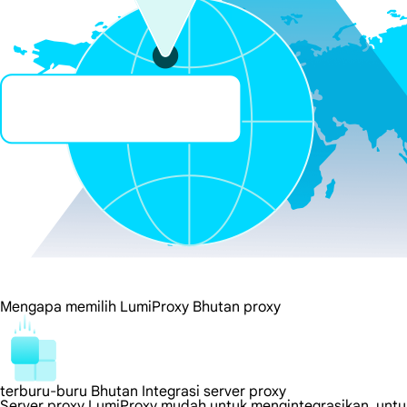
Mengapa memilih LumiProxy Bhutan proxy
terburu-buru Bhutan Integrasi server proxy
Server proxy LumiProxy mudah untuk mengintegrasikan, untuk