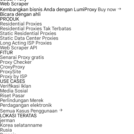
Web Scraper
Kembangkan bisnis Anda dengan LumiProxy
Buy now
Bicara dengan ahli
PRODUK
Residential Proxies
Residential Proxies Tak Terbatas
Static Residential Proxies
Static Data Center Proxies
Long Acting ISP Proxies
Web Scraper API
FITUR
Senarai Proxy gratis
Proxy Checker
CroxyProxy
ProxySite
Proxy by ISP
USE CASES
Verifikasi Iklan
Media Sosial
Riset Pasar
Perlindungan Merek
Perdagangan elektronik
Semua Kasus Penggunaan
LOKASI TERATAS
jerman
Korea selatanname
Rusia