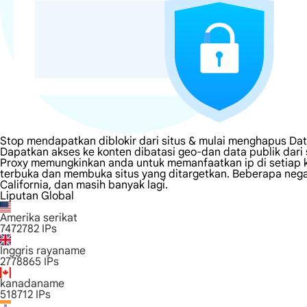
Stop mendapatkan diblokir dari situs & mulai menghapus Dat
Dapatkan akses ke konten dibatasi geo-dan data publik dari
Proxy memungkinkan anda untuk memanfaatkan ip di setiap k
terbuka dan membuka situs yang ditargetkan. Beberapa negara
California, dan masih banyak lagi.
Liputan Global
Amerika serikat
7472782
IPs
Inggris rayaname
2778865
IPs
kanadaname
518712
IPs