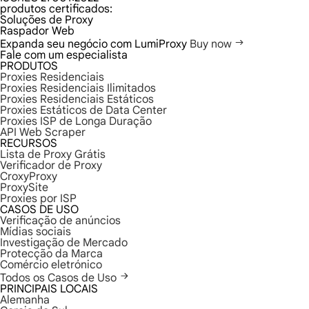
produtos certificados:
Soluções de Proxy
Raspador Web
Expanda seu negócio com LumiProxy
Buy now
Fale com um especialista
PRODUTOS
Proxies Residenciais
Proxies Residenciais Ilimitados
Proxies Residenciais Estáticos
Proxies Estáticos de Data Center
Proxies ISP de Longa Duração
API Web Scraper
RECURSOS
Lista de Proxy Grátis
Verificador de Proxy
CroxyProxy
ProxySite
Proxies por ISP
CASOS DE USO
Verificação de anúncios
Mídias sociais
Investigação de Mercado
Protecção da Marca
Comércio eletrónico
Todos os Casos de Uso
PRINCIPAIS LOCAIS
Alemanha