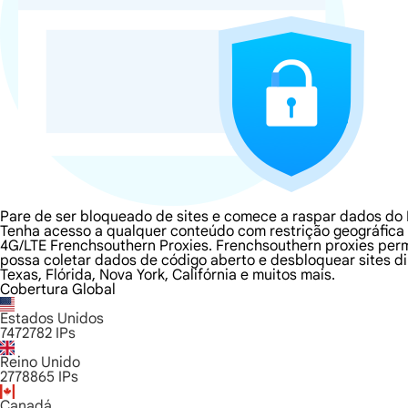
Pare de ser bloqueado de sites e comece a raspar dados do
Tenha acesso a qualquer conteúdo com restrição geográfica 
4G/LTE Frenchsouthern Proxies. Frenchsouthern proxies perm
possa coletar dados de código aberto e desbloquear sites di
Texas, Flórida, Nova York, Califórnia e muitos mais.
Cobertura Global
Estados Unidos
7472782
IPs
Reino Unido
2778865
IPs
Canadá