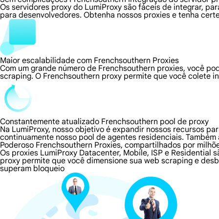
Os servidores proxy do LumiProxy são fáceis de integrar, p
para desenvolvedores. Obtenha nossos proxies e tenha certe
Maior escalabilidade com Frenchsouthern Proxies
Com um grande número de Frenchsouthern proxies, você pod
scraping. O Frenchsouthern proxy permite que você colete in
Constantemente atualizado Frenchsouthern pool de proxy
Na LumiProxy, nosso objetivo é expandir nossos recursos pa
continuamente nosso pool de agentes residenciais. Também
Poderoso Frenchsouthern Proxies, compartilhados por milhõ
Os proxies LumiProxy Datacenter, Mobile, ISP e Residential
proxy permite que você dimensione sua web scraping e desbl
superam bloqueio