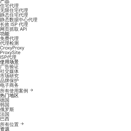
产品
住宅代理
无限住宅代理
静态住宅代理
静态数据中心代理
长效 ISP 代理
网页抓取 API
功能
免费代理
代理检测
CroxyProxy
ProxySite
ISP代理
使用场景
广告验证
社交媒体
市场研究
品牌保护
电子商务
所有使用案例
热门地区
德国
韩国
俄罗斯
法国
巴西
所有位置
资源