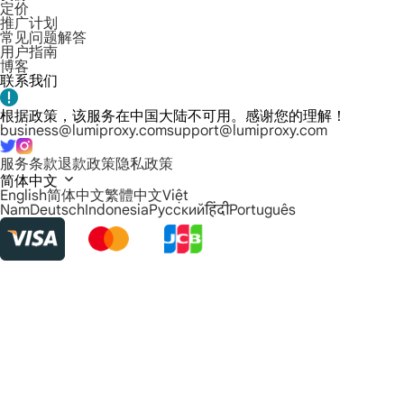
定价
推广计划
常见问题解答
用户指南
博客
联系我们
根据政策，该服务在中国大陆不可用。感谢您的理解！
business@lumiproxy.com
support@lumiproxy.com
服务条款
退款政策
隐私政策
简体中文
English
简体中文
繁體中文
Việt
Nam
Deutsch
Indonesia
Русский
हिंदी
Português