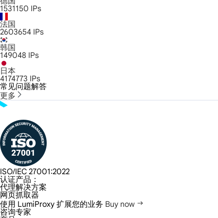
德国
1531150
IPs
法国
2603654
IPs
韩国
149048
IPs
日本
4174773
IPs
常见问题解答
更多
ISO/IEC 27001:2022
认证产品：
代理解决方案
网页抓取器
使用 LumiProxy 扩展您的业务
Buy now
咨询专家