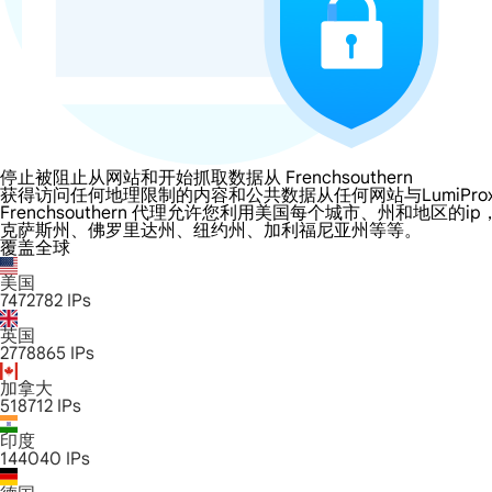
停止被阻止从网站和开始抓取数据从 Frenchsouthern
获得访问任何地理限制的内容和公共数据从任何网站与LumiProxy的 Fren
Frenchsouthern 代理允许您利用美国每个城市、州和
克萨斯州、佛罗里达州、纽约州、加利福尼亚州等等。
覆盖全球
美国
7472782
IPs
英国
2778865
IPs
加拿大
518712
IPs
印度
144040
IPs