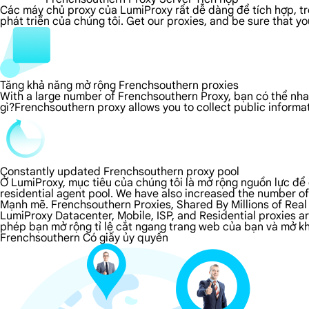
Các máy chủ proxy của LumiProxy rất dễ dàng để tích hợp, tron
phát triển của chúng tôi. Get our proxies, and be sure that y
Tăng khả năng mở rộng Frenchsouthern proxies
With a large number of Frenchsouthern Proxy, bạn có thể nha
gì?Frenchsouthern proxy allows you to collect public informa
Constantly updated Frenchsouthern proxy pool
Ở LumiProxy, mục tiêu của chúng tôi là mở rộng nguồn lực để 
residential agent pool. We have also increased the number of
Mạnh mẽ. Frenchsouthern Proxies, Shared By Millions of Real
LumiProxy Datacenter, Mobile, ISP, and Residential proxies 
phép bạn mở rộng tỉ lệ cắt ngang trang web của bạn và mở khó
Frenchsouthern Có giấy ủy quyền