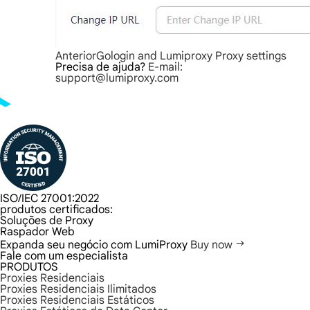
Anterior
Gologin and Lumiproxy Proxy settings
Precisa de ajuda?
E-mail:
support@lumiproxy.com
ISO/IEC 27001:2022
produtos certificados:
Soluções de Proxy
Raspador Web
Expanda seu negócio com LumiProxy
Buy now
Fale com um especialista
PRODUTOS
Proxies Residenciais
Proxies Residenciais Ilimitados
Proxies Residenciais Estáticos