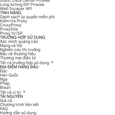
Static Data Center Proxies
Long Acting ISP Proxies
Web Scraper API
TÍNH NĂNG
Danh sách ủy quyền miễn phí
Kiểm tra Proxy
CroxyProxy
ProxySite
Proxy từ ISP
TRƯỜNG HỢP SỬ DỤNG
Xác minh quảng cáo
Mạng xã hội
Nghiên cứu thị trường
Bảo vệ thương hiệu
Thương mại điện tử
Tất cả trường hợp sử dụng
ĐỊA ĐIỂM HÀNG ĐẦU
Đức
Hàn Quốc
Nga
Pháp
Brazil
Tất cả vị trí
TÀI NGUYÊN
Giá cả
Chương trình liên kết
FAQ
Hướng dẫn sử dụng