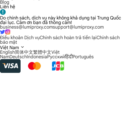
Blog
Liên hệ
Do chính sách, dịch vụ này không khả dụng tại Trung Quốc
đại lục. Cảm ơn bạn đã thông cảm!
business@lumiproxy.com
support@lumiproxy.com
Điều khoản Dịch vụ
Chính sách hoàn trả tiền lại
Chính sách
bảo mật
Việt Nam
English
简体中文
繁體中文
Việt
Nam
Deutsch
Indonesia
Русский
हिंदी
Português