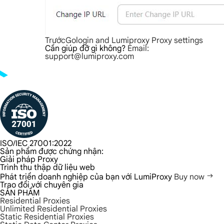
Trước
Gologin and Lumiproxy Proxy settings
Cần giúp đỡ gì không?
Email:
support@lumiproxy.com
ISO/IEC 27001:2022
Sản phẩm được chứng nhận:
Giải pháp Proxy
Trình thu thập dữ liệu web
Phát triển doanh nghiệp của bạn với LumiProxy
Buy now
Trao đổi với chuyên gia
SẢN PHẨM
Residential Proxies
Unlimited Residential Proxies
Static Residential Proxies