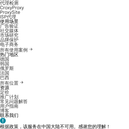
代理检测
CroxyProxy
ProxySite
ISP代理
使用场景
广告验证
社交媒体
市场研究
品牌保护
电子商务
所有使用案例
热门地区
德国
韩国
俄罗斯
法国
巴西
所有位置
资源
定价
推广计划
常见问题解答
用户指南
博客
联系我们
根据政策，该服务在中国大陆不可用。感谢您的理解！