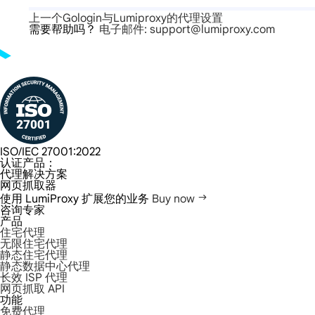
上一个
Gologin与Lumiproxy的代理设置
需要帮助吗？
电子邮件: support@lumiproxy.com
ISO/IEC 27001:2022
认证产品：
代理解决方案
网页抓取器
使用 LumiProxy 扩展您的业务
Buy now
咨询专家
产品
住宅代理
无限住宅代理
静态住宅代理
静态数据中心代理
长效 ISP 代理
网页抓取 API
功能
免费代理