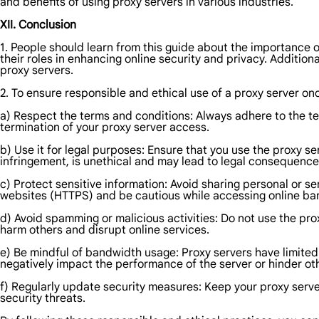
and benefits of using proxy servers in various industries.
XII. Conclusion
1. People should learn from this guide about the importance of
their roles in enhancing online security and privacy. Additional
proxy servers.
2. To ensure responsible and ethical use of a proxy server on
a) Respect the terms and conditions: Always adhere to the ter
termination of your proxy server access.
b) Use it for legal purposes: Ensure that you use the proxy serv
infringement, is unethical and may lead to legal consequence
c) Protect sensitive information: Avoid sharing personal or s
websites (HTTPS) and be cautious while accessing online ban
d) Avoid spamming or malicious activities: Do not use the pro
harm others and disrupt online services.
e) Be mindful of bandwidth usage: Proxy servers have limited
negatively impact the performance of the server or hinder ot
f) Regularly update security measures: Keep your proxy serve
security threats.