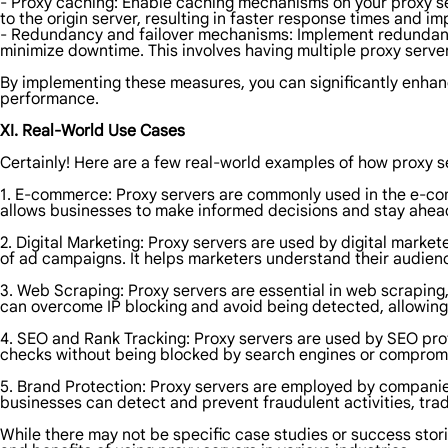
- Proxy caching: Enable caching mechanisms on your proxy se
to the origin server, resulting in faster response times and imp
- Redundancy and failover mechanisms: Implement redundancy 
minimize downtime. This involves having multiple proxy serve
By implementing these measures, you can significantly enhance
performance.
XI. Real-World Use Cases
Certainly! Here are a few real-world examples of how proxy se
1. E-commerce: Proxy servers are commonly used in the e-com
allows businesses to make informed decisions and stay ahead
2. Digital Marketing: Proxy servers are used by digital mark
of ad campaigns. It helps marketers understand their audienc
3. Web Scraping: Proxy servers are essential in web scraping
can overcome IP blocking and avoid being detected, allowing t
4. SEO and Rank Tracking: Proxy servers are used by SEO prof
checks without being blocked by search engines or comprom
5. Brand Protection: Proxy servers are employed by companies 
businesses can detect and prevent fraudulent activities, tra
While there may not be specific case studies or success storie