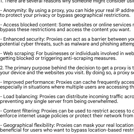
1. There are several reasons why someone might consider usi
- Anonymity: By using a proxy, you can hide your real IP addr
to protect your privacy or bypass geographical restrictions.
- Access blocked content: Some websites or online services m
bypass these restrictions and access the content you want.
- Enhanced security: Proxies can act as a barrier between you
potential cyber threats, such as malware and phishing attem
- Web scraping: For businesses or individuals involved in web
getting blocked or triggering anti-scraping measures.
2. The primary purpose behind the decision to get a proxy is t
your device and the websites you visit. By doing so, a proxy s
- Improved performance: Proxies can cache frequently access
especially in situations where multiple users are accessing 
- Load balancing: Proxies can distribute incoming traffic acr
preventing any single server from being overwhelmed.
- Content filtering: Proxies can be used to restrict access to 
enforce internet usage policies or protect their network from 
- Geographical flexibility: Proxies can mask your real location
beneficial for users who want to bypass location-based restr