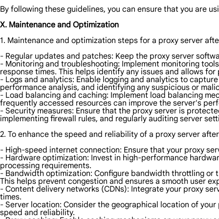
By following these guidelines, you can ensure that you are usi
X. Maintenance and Optimization
1. Maintenance and optimization steps for a proxy server aft
- Regular updates and patches: Keep the proxy server softwar
- Monitoring and troubleshooting: Implement monitoring tool
response times. This helps identify any issues and allows for
- Logs and analytics: Enable logging and analytics to capture
performance analysis, and identifying any suspicious or malici
- Load balancing and caching: Implement load balancing mecha
frequently accessed resources can improve the server's pe
- Security measures: Ensure that the proxy server is protect
implementing firewall rules, and regularly auditing server sett
2. To enhance the speed and reliability of a proxy server afte
- High-speed internet connection: Ensure that your proxy serv
- Hardware optimization: Invest in high-performance hardwa
processing requirements.
- Bandwidth optimization: Configure bandwidth throttling or t
This helps prevent congestion and ensures a smooth user ex
- Content delivery networks (CDNs): Integrate your proxy ser
times.
- Server location: Consider the geographical location of your 
speed and reliability.