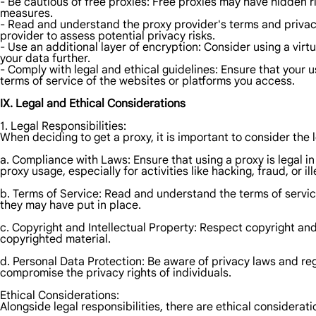
- Be cautious of free proxies: Free proxies may have hidden r
measures.
- Read and understand the proxy provider's terms and privac
provider to assess potential privacy risks.
- Use an additional layer of encryption: Consider using a virt
your data further.
- Comply with legal and ethical guidelines: Ensure that your 
terms of service of the websites or platforms you access.
IX. Legal and Ethical Considerations
1. Legal Responsibilities:
When deciding to get a proxy, it is important to consider the l
a. Compliance with Laws: Ensure that using a proxy is legal in
proxy usage, especially for activities like hacking, fraud, or i
b. Terms of Service: Read and understand the terms of service
they may have put in place.
c. Copyright and Intellectual Property: Respect copyright and
copyrighted material.
d. Personal Data Protection: Be aware of privacy laws and reg
compromise the privacy rights of individuals.
Ethical Considerations:
Alongside legal responsibilities, there are ethical considerati