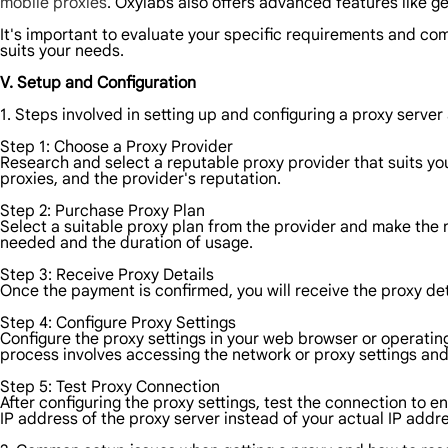
mobile proxies
. Oxylabs also offers advanced features like g
It's important to evaluate your specific requirements and com
suits your needs.
V. Setup and Configuration
1. Steps involved in setting up and configuring a proxy server 
Step 1: Choose a Proxy Provider
Research and select a reputable proxy provider that suits you
proxies, and the provider's reputation.
Step 2: Purchase Proxy Plan
Select a suitable proxy plan from the provider and make the
needed and the duration of usage.
Step 3: Receive Proxy Details
Once the payment is confirmed, you will receive the proxy de
Step 4: Configure Proxy Settings
Configure the proxy settings in your web browser or operating
process involves accessing the network or proxy settings and
Step 5: Test Proxy Connection
After configuring the proxy settings, test the connection to en
IP address of the proxy server instead of your actual IP addr