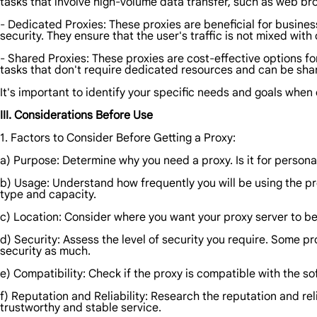
tasks that involve high-volume data transfer, such as web b
- Dedicated Proxies: These proxies are beneficial for business
security. They ensure that the user's traffic is not mixed with 
- Shared Proxies: These proxies are cost-effective options f
tasks that don't require dedicated resources and can be sh
It's important to identify your specific needs and goals when
III. Considerations Before Use
1. Factors to Consider Before Getting a Proxy:
a) Purpose: Determine why you need a proxy. Is it for persona
b) Usage: Understand how frequently you will be using the pro
type and capacity.
c) Location: Consider where you want your proxy server to be
d) Security: Assess the level of security you require. Some p
security as much.
e) Compatibility: Check if the proxy is compatible with the so
f) Reputation and Reliability: Research the reputation and rel
trustworthy and stable service.