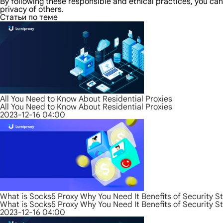
By following these responsible and ethical practices, you can
privacy of others.
Статьи по теме
All You Need to Know About Residential Proxies
All You Need to Know About Residential Proxies
2023-12-16 04:00
What is Socks5 Proxy Why You Need It Benefits of Security S
What is Socks5 Proxy Why You Need It Benefits of Security S
2023-12-16 04:00