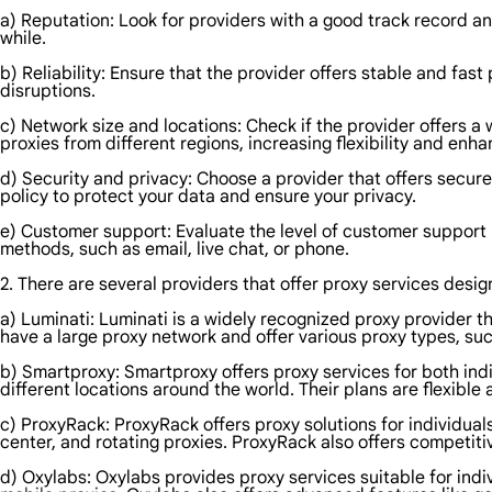
a) Reputation: Look for providers with a good track record an
while.
b) Reliability: Ensure that the provider offers stable and fa
disruptions.
c) Network size and locations: Check if the provider offers a 
proxies from different regions, increasing flexibility and en
d) Security and privacy: Choose a provider that offers secur
policy to protect your data and ensure your privacy.
e) Customer support: Evaluate the level of customer support 
methods, such as email, live chat, or phone.
2. There are several providers that offer proxy services desi
a) Luminati: Luminati is a widely recognized proxy provider th
have a large proxy network and offer various proxy types, suc
b) Smartproxy: Smartproxy offers proxy services for both indi
different locations around the world. Their plans are flexible
c) ProxyRack: ProxyRack offers proxy solutions for individual
center, and rotating proxies. ProxyRack also offers competiti
d) Oxylabs: Oxylabs provides proxy services suitable for indi