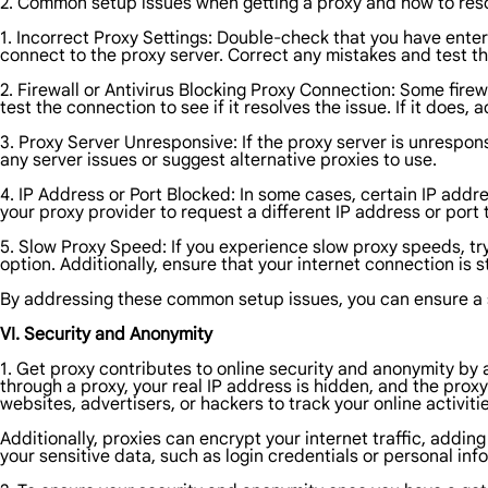
2. Common setup issues when getting a proxy and how to res
1. Incorrect Proxy Settings: Double-check that you have enter
connect to the proxy server. Correct any mistakes and test t
2. Firewall or Antivirus Blocking Proxy Connection: Some fire
test the connection to see if it resolves the issue. If it does, 
3. Proxy Server Unresponsive: If the proxy server is unrespons
any server issues or suggest alternative proxies to use.
4. IP Address or Port Blocked: In some cases, certain IP addr
your proxy provider to request a different IP address or port 
5. Slow Proxy Speed: If you experience slow proxy speeds, try
option. Additionally, ensure that your internet connection is 
By addressing these common setup issues, you can ensure a 
VI. Security and Anonymity
1. Get proxy contributes to online security and anonymity by
through a proxy, your real IP address is hidden, and the proxy 
websites, advertisers, or hackers to track your online activitie
Additionally, proxies can encrypt your internet traffic, addi
your sensitive data, such as login credentials or personal inf