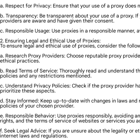
a. Respect for Privacy: Ensure that your use of a proxy does no
b. Transparency: Be transparent about your use of a proxy. I
providers are aware and have given their consent.
c. Responsible Usage: Use proxies in a responsible manner, av
2. Ensuring Legal and Ethical Use of Proxies:
To ensure legal and ethical use of proxies, consider the follo
a. Research Proxy Providers: Choose reputable proxy providers
ethical practices.
b. Read Terms of Service: Thoroughly read and understand the
policies and any restrictions mentioned.
c. Understand Privacy Policies: Check if the proxy provider h
prioritize these aspects.
d. Stay Informed: Keep up-to-date with changes in laws and re
policies of your chosen provider.
e. Responsible Behavior: Use proxies responsibly, avoiding an
rights, and the terms of service of websites or services you 
f. Seek Legal Advice: If you are unsure about the legality or et
internet laws and regulations.