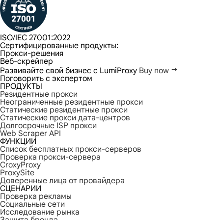
ISO/IEC 27001:2022
Сертифицированные продукты:
Прокси-решения
Веб-скрейпер
Развивайте свой бизнес с LumiProxy
Buy now
Поговорить с экспертом
ПРОДУКТЫ
Резидентные прокси
Неограниченные резидентные прокси
Статические резидентные прокси
Статические прокси дата-центров
Долгосрочные ISP прокси
Web Scraper API
ФУНКЦИИ
Список бесплатных прокси-серверов
Проверка прокси-сервера
CroxyProxy
ProxySite
Доверенные лица от провайдера
СЦЕНАРИИ
Проверка рекламы
Социальные сети
Исследование рынка