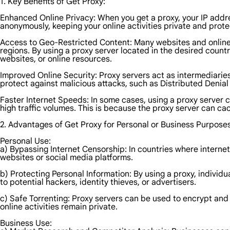
1. Key Benefits of Get Proxy:
Enhanced Online Privacy: When you get a proxy, your IP addre
anonymously, keeping your online activities private and prote
Access to Geo-Restricted Content: Many websites and online se
regions. By using a proxy server located in the desired coun
websites, or online resources.
Improved Online Security: Proxy servers act as intermediaries
protect against malicious attacks, such as Distributed Denial o
Faster Internet Speeds: In some cases, using a proxy server 
high traffic volumes. This is because the proxy server can ca
2. Advantages of Get Proxy for Personal or Business Purposes
Personal Use:
a) Bypassing Internet Censorship: In countries where internet
websites or social media platforms.
b) Protecting Personal Information: By using a proxy, individ
to potential hackers, identity thieves, or advertisers.
c) Safe Torrenting: Proxy servers can be used to encrypt and 
online activities remain private.
Business Use: