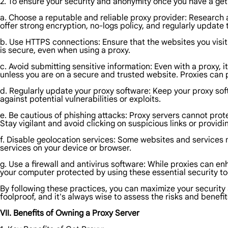
2. To ensure your security and anonymity once you have a get 
a. Choose a reputable and reliable proxy provider: Research an
offer strong encryption, no-logs policy, and regularly update 
b. Use HTTPS connections: Ensure that the websites you vis
is secure, even when using a proxy.
c. Avoid submitting sensitive information: Even with a proxy, 
unless you are on a secure and trusted website. Proxies can p
d. Regularly update your proxy software: Keep your proxy sof
against potential vulnerabilities or exploits.
e. Be cautious of phishing attacks: Proxy servers cannot prote
Stay vigilant and avoid clicking on suspicious links or provid
f. Disable geolocation services: Some websites and services 
services on your device or browser.
g. Use a firewall and antivirus software: While proxies can enh
your computer protected by using these essential security to
By following these practices, you can maximize your security 
foolproof, and it's always wise to assess the risks and benefit
VII. Benefits of Owning a Proxy Server