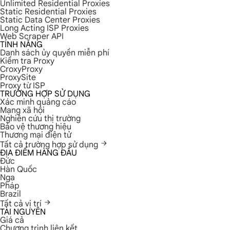
Unlimited Residential Proxies
Static Residential Proxies
Static Data Center Proxies
Long Acting ISP Proxies
Web Scraper API
TÍNH NĂNG
Danh sách ủy quyền miễn phí
Kiểm tra Proxy
CroxyProxy
ProxySite
Proxy từ ISP
TRƯỜNG HỢP SỬ DỤNG
Xác minh quảng cáo
Mạng xã hội
Nghiên cứu thị trường
Bảo vệ thương hiệu
Thương mại điện tử
Tất cả trường hợp sử dụng
ĐỊA ĐIỂM HÀNG ĐẦU
Đức
Hàn Quốc
Nga
Pháp
Brazil
Tất cả vị trí
TÀI NGUYÊN
Giá cả
Chương trình liên kết