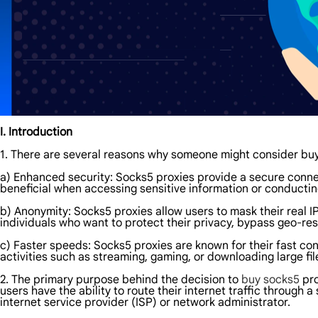
I. Introduction
1. There are several reasons why someone might consider bu
a) Enhanced security: Socks5 proxies provide a secure connec
beneficial when accessing sensitive information or conducting o
b) Anonymity: Socks5 proxies allow users to mask their real I
individuals who want to protect their privacy, bypass geo-res
c) Faster speeds: Socks5 proxies are known for their fast con
activities such as streaming, gaming, or downloading large fi
2. The primary purpose behind the decision to
buy socks5
pro
users have the ability to route their internet traffic through 
internet service provider (ISP) or network administrator.