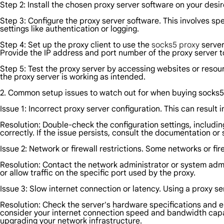
Step 2: Install the chosen proxy server software on your desi
Step 3: Configure the proxy server software. This involves spe
settings like authentication or logging.
Step 4: Set up the proxy client to use the
socks5 proxy
server
Provide the IP address and port number of the proxy server to 
Step 5: Test the proxy server by accessing websites or resour
the proxy server is working as intended.
2. Common setup issues to watch out for when buying socks5 
Issue 1: Incorrect proxy server configuration. This can result in
Resolution: Double-check the configuration settings, includi
correctly. If the issue persists, consult the documentation o
Issue 2: Network or firewall restrictions. Some networks or fir
Resolution: Contact the network administrator or system admin
or allow traffic on the specific port used by the proxy.
Issue 3: Slow internet connection or latency. Using a proxy s
Resolution: Check the server's hardware specifications and e
consider your internet connection speed and bandwidth capaci
upgrading your network infrastructure.