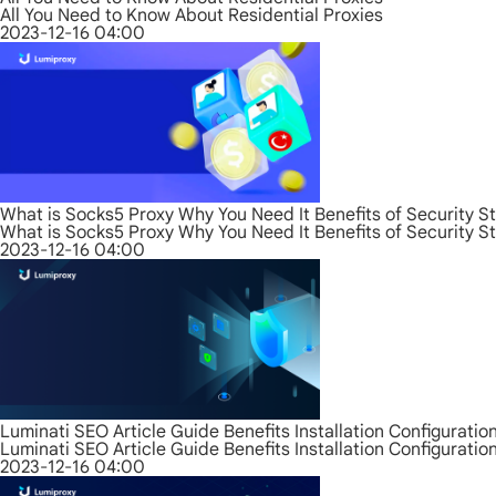
All You Need to Know About Residential Proxies
2023-12-16 04:00
What is Socks5 Proxy Why You Need It Benefits of Security S
What is Socks5 Proxy Why You Need It Benefits of Security S
2023-12-16 04:00
Luminati SEO Article Guide Benefits Installation Configurati
Luminati SEO Article Guide Benefits Installation Configurati
2023-12-16 04:00