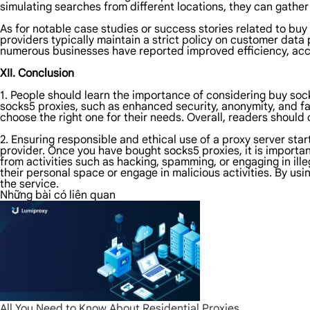
simulating searches from different locations, they can gather
As for notable case studies or success stories related to buy s
providers typically maintain a strict policy on customer data 
numerous businesses have reported improved efficiency, accu
XII. Conclusion
1. People should learn the importance of considering buy socks
socks5 proxies, such as enhanced security, anonymity, and fas
choose the right one for their needs. Overall, readers shoul
2. Ensuring responsible and ethical use of a proxy server sta
provider. Once you have bought socks5 proxies, it is importan
from activities such as hacking, spamming, or engaging in illega
their personal space or engage in malicious activities. By usi
the service.
Những bài có liên quan
All You Need to Know About Residential Proxies