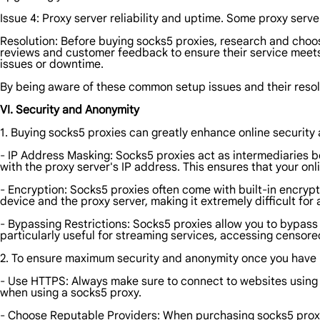
Issue 4: Proxy server reliability and uptime. Some proxy ser
Resolution: Before buying socks5 proxies, research and choos
reviews and customer feedback to ensure their service meets y
issues or downtime.
By being aware of these common setup issues and their resol
VI. Security and Anonymity
1. Buying socks5 proxies can greatly enhance online security
- IP Address Masking: Socks5 proxies act as intermediaries b
with the proxy server's IP address. This ensures that your onli
- Encryption: Socks5 proxies often come with built-in encry
device and the proxy server, making it extremely difficult fo
- Bypassing Restrictions: Socks5 proxies allow you to bypass
particularly useful for streaming services, accessing censore
2. To ensure maximum security and anonymity once you have
- Use HTTPS: Always make sure to connect to websites using 
when using a socks5 proxy.
- Choose Reputable Providers: When purchasing socks5 proxies