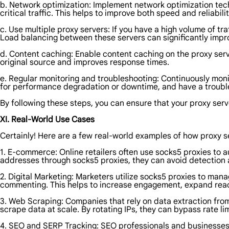
b. Network optimization: Implement network optimization techn
critical traffic. This helps to improve both speed and reliabilit
c. Use multiple proxy servers: If you have a high volume of traf
Load balancing between these servers can significantly imp
d. Content caching: Enable content caching on the proxy serve
original source and improves response times.
e. Regular monitoring and troubleshooting: Continuously moni
for performance degradation or downtime, and have a trouble
By following these steps, you can ensure that your proxy serve
XI. Real-World Use Cases
Certainly! Here are a few real-world examples of how proxy ser
1. E-commerce: Online retailers often use socks5 proxies to a
addresses through socks5 proxies, they can avoid detection 
2. Digital Marketing: Marketers utilize socks5 proxies to man
commenting. This helps to increase engagement, expand reach,
3. Web Scraping: Companies that rely on data extraction from
scrape data at scale. By rotating IPs, they can bypass rate lim
4. SEO and SERP Tracking: SEO professionals and businesses 