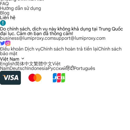
FAQ
Hướng dẫn sử dụng
Blog
Liên hệ
Do chính sách, dịch vụ này không khả dụng tại Trung Quốc
đại lục. Cảm ơn bạn đã thông cảm!
business@lumiproxy.com
support@lumiproxy.com
Điều khoản Dịch vụ
Chính sách hoàn trả tiền lại
Chính sách
bảo mật
Việt Nam
English
简体中文
繁體中文
Việt
Nam
Deutsch
Indonesia
Русский
हिंदी
Português