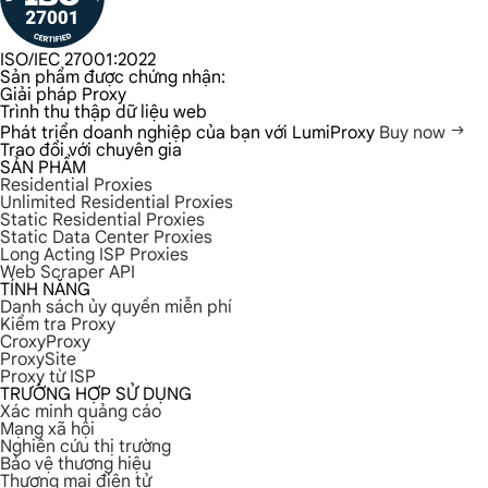
ISO/IEC 27001:2022
Sản phẩm được chứng nhận:
Giải pháp Proxy
Trình thu thập dữ liệu web
Phát triển doanh nghiệp của bạn với LumiProxy
Buy now
Trao đổi với chuyên gia
SẢN PHẨM
Residential Proxies
Unlimited Residential Proxies
Static Residential Proxies
Static Data Center Proxies
Long Acting ISP Proxies
Web Scraper API
TÍNH NĂNG
Danh sách ủy quyền miễn phí
Kiểm tra Proxy
CroxyProxy
ProxySite
Proxy từ ISP
TRƯỜNG HỢP SỬ DỤNG
Xác minh quảng cáo
Mạng xã hội
Nghiên cứu thị trường
Bảo vệ thương hiệu
Thương mại điện tử