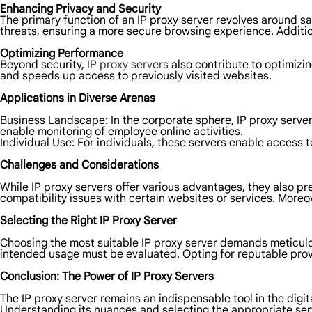
Enhancing Privacy and Security
The primary function of an IP proxy server revolves around saf
threats, ensuring a more secure browsing experience. Addition
Optimizing Performance
Beyond security,
IP proxy servers
also contribute to optimiz
and speeds up access to previously visited websites.
Applications in Diverse Arenas
Business Landscape: In the corporate sphere, IP proxy server
enable monitoring of employee online activities.
Individual Use: For individuals, these servers enable access 
Challenges and Considerations
While IP proxy servers offer various advantages, they also p
compatibility issues with certain websites or services. Moreov
Selecting the Right IP Proxy Server
Choosing the most suitable IP proxy server demands meticulous
intended usage must be evaluated. Opting for reputable provi
Conclusion: The Power of IP Proxy Servers
The IP proxy server remains an indispensable tool in the digi
Understanding its nuances and selecting the appropriate ser