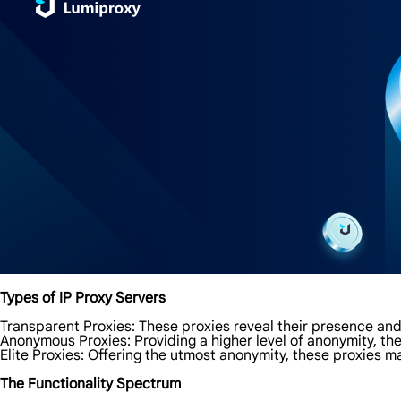
Types of IP Proxy Servers
Transparent Proxies: These proxies reveal their presence and
Anonymous Proxies: Providing a higher level of anonymity, th
Elite Proxies: Offering the utmost anonymity, these proxies m
The Functionality Spectrum