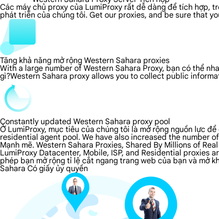
Các máy chủ proxy của LumiProxy rất dễ dàng để tích hợp, tron
phát triển của chúng tôi. Get our proxies, and be sure that y
Tăng khả năng mở rộng Western Sahara proxies
With a large number of Western Sahara Proxy, bạn có thể nha
gì?Western Sahara proxy allows you to collect public inform
Constantly updated Western Sahara proxy pool
Ở LumiProxy, mục tiêu của chúng tôi là mở rộng nguồn lực để 
residential agent pool. We have also increased the number of
Mạnh mẽ. Western Sahara Proxies, Shared By Millions of Real
LumiProxy Datacenter, Mobile, ISP, and Residential proxies 
phép bạn mở rộng tỉ lệ cắt ngang trang web của bạn và mở khó
Sahara Có giấy ủy quyền