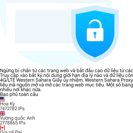
Ngừng bị chặn từ các trang web và bắt đầu cạo dữ liệu từ c
Truy cập vào bất kỳ nội dung giới hạn địa lý nào và dữ liệu
4G/LTE Western Sahara Giấy ủy nhiệm. Western Sahara Proxy c
liệu mã nguồn mở và mở các trang web mục tiêu. Một số bang m
nhiều nơi khác nữa.
Bao phủ toàn cầu
Hoa Kỳ
7472782
IPs
Vương quốc Anh
2778865
IPs
Gia nã Đại