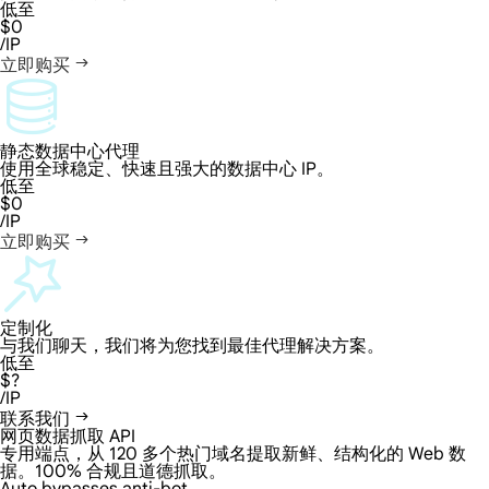
低至
$0
/IP
立即购买
静态数据中心代理
使用全球稳定、快速且强大的数据中心 IP。
低至
$0
/IP
立即购买
定制化
与我们聊天，我们将为您找到最佳代理解决方案。
低至
$?
/IP
联系我们
网页数据抓取 API
专用端点，从 120 多个热门域名提取新鲜、结构化的 Web 数
据。100% 合规且道德抓取。