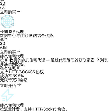
$0
/天
立即购买
长期 ISP 代理
数据中心与住宅 IP 的结合优势。
低至
$0
/GB
立即购买
静态住宅代理
按 IP 收费的静态住宅代理 — 通过代理管理器获取家庭 IP 列表
并连接到设备。
私有住宅 IP
支持 HTTP/SOCKS5 协议
成功率 99.5%
无限带宽和会话
立即开始
静态住宅代理
按流量计费，支持 HTTP/Socks5 协议。