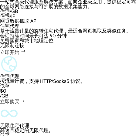
一站式高级代理服务解决方案，面向企业级应用，提供稳定可靠
的全球网络连接与可扩展的数据采集能力。
住宅/GB
住宅/IP
网页数据抓取 API
住宅代理
基于流量计量的旋转住宅代理，最适合网页抓取及类似任务。
会话持续时间最长可达 90 分钟
免费国家和城市地理定位
无限制连接
立即开始
住宅代理
按流量计费，支持 HTTP/Socks5 协议。
低至
$0
/GB
立即购买
无限住宅代理
高速且稳定的无限代理。
低至