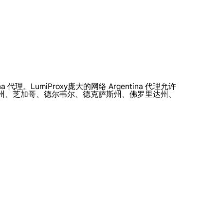
代理。LumiProxy庞大的网络 Argentina 代理允许
那州、芝加哥、德尔韦尔、德克萨斯州、佛罗里达州、