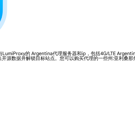
y的 Argentina代理服务器和ip，包括4G/LTE Argentina 
集开源数据并解锁目标站点。您可以购买代理的一些州:亚利桑