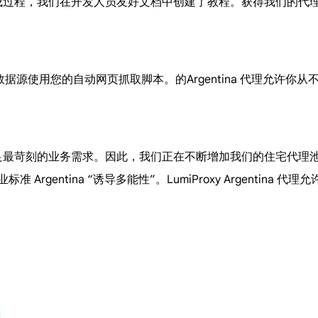
便的集成过程，我们在开发人员友好文档中创建了教程。获得我们的
要的数据源使用您的自动网页抓取脚本。的Argentina 代理允许
，以满足最苛刻的业务需求。因此，我们正在不断增加我们的住宅代
标准 Argentina “诱导多能性”。LumiProxy Argent