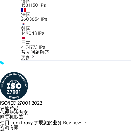
德国
1531150
IPs
法国
2603654
IPs
韩国
149048
IPs
日本
4174773
IPs
常见问题解答
更多
ISO/IEC 27001:2022
认证产品：
代理解决方案
网页抓取器
使用 LumiProxy 扩展您的业务
Buy now
咨询专家