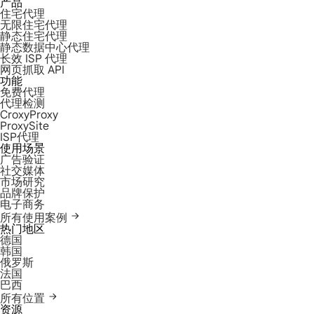
产品
住宅代理
无限住宅代理
静态住宅代理
静态数据中心代理
长效 ISP 代理
网页抓取 API
功能
免费代理
代理检测
CroxyProxy
ProxySite
ISP代理
使用场景
广告验证
社交媒体
市场研究
品牌保护
电子商务
所有使用案例
热门地区
德国
韩国
俄罗斯
法国
巴西
所有位置
资源