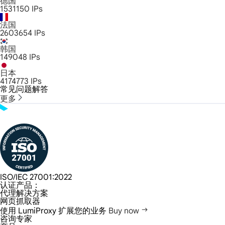
德国
1531150
IPs
法国
2603654
IPs
韩国
149048
IPs
日本
4174773
IPs
常见问题解答
更多
ISO/IEC 27001:2022
认证产品：
代理解决方案
网页抓取器
使用 LumiProxy 扩展您的业务
Buy now
咨询专家