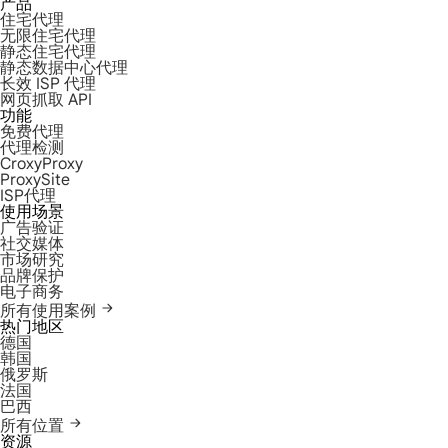
产品
住宅代理
无限住宅代理
静态住宅代理
静态数据中心代理
长效 ISP 代理
网页抓取 API
功能
免费代理
代理检测
CroxyProxy
ProxySite
ISP代理
使用场景
广告验证
社交媒体
市场研究
品牌保护
电子商务
所有使用案例
热门地区
德国
韩国
俄罗斯
法国
巴西
所有位置
资源