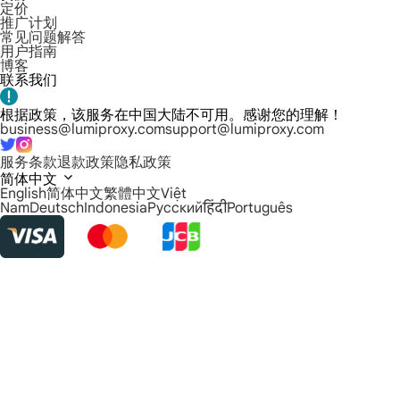
定价
推广计划
常见问题解答
用户指南
博客
联系我们
根据政策，该服务在中国大陆不可用。感谢您的理解！
business@lumiproxy.com
support@lumiproxy.com
服务条款
退款政策
隐私政策
简体中文
English
简体中文
繁體中文
Việt
Nam
Deutsch
Indonesia
Русский
हिंदी
Português