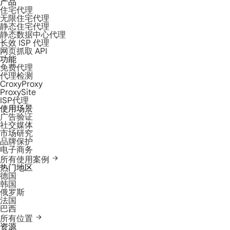
产品
住宅代理
无限住宅代理
静态住宅代理
静态数据中心代理
长效 ISP 代理
网页抓取 API
功能
免费代理
代理检测
CroxyProxy
ProxySite
ISP代理
使用场景
广告验证
社交媒体
市场研究
品牌保护
电子商务
所有使用案例
热门地区
德国
韩国
俄罗斯
法国
巴西
所有位置
资源