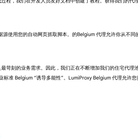
便的集成过程，我们在开发人员友好文档中创建了教程。获得我们的
的数据源使用您的自动网页抓取脚本。的Belgium 代理允许你从
，以满足最苛刻的业务需求。因此，我们正在不断增加我们的住宅代
标准 Belgium “诱导多能性”。LumiProxy Belgiu