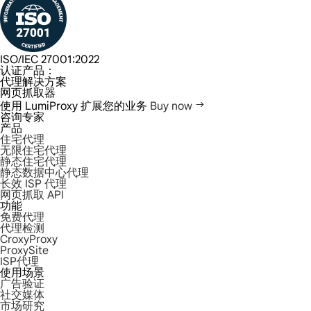
ISO/IEC 27001:2022
认证产品：
代理解决方案
网页抓取器
使用 LumiProxy 扩展您的业务
Buy now
咨询专家
产品
住宅代理
无限住宅代理
静态住宅代理
静态数据中心代理
长效 ISP 代理
网页抓取 API
功能
免费代理
代理检测
CroxyProxy
ProxySite
ISP代理
使用场景
广告验证
社交媒体
市场研究