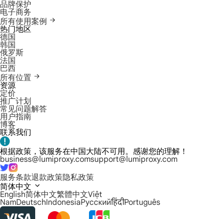
品牌保护
电子商务
所有使用案例
热门地区
德国
韩国
俄罗斯
法国
巴西
所有位置
资源
定价
推广计划
常见问题解答
用户指南
博客
联系我们
根据政策，该服务在中国大陆不可用。感谢您的理解！
business@lumiproxy.com
support@lumiproxy.com
服务条款
退款政策
隐私政策
简体中文
English
简体中文
繁體中文
Việt
Nam
Deutsch
Indonesia
Русский
हिंदी
Português