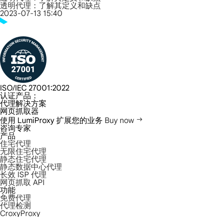
透明代理：了解其定义和缺点
2023-07-13 15:40
ISO/IEC 27001:2022
认证产品：
代理解决方案
网页抓取器
使用 LumiProxy 扩展您的业务
Buy now
咨询专家
产品
住宅代理
无限住宅代理
静态住宅代理
静态数据中心代理
长效 ISP 代理
网页抓取 API
功能
免费代理
代理检测
CroxyProxy