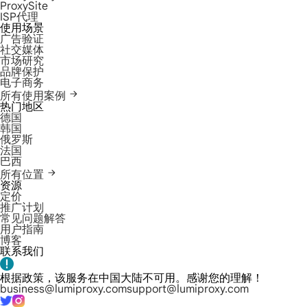
ProxySite
ISP代理
使用场景
广告验证
社交媒体
市场研究
品牌保护
电子商务
所有使用案例
热门地区
德国
韩国
俄罗斯
法国
巴西
所有位置
资源
定价
推广计划
常见问题解答
用户指南
博客
联系我们
根据政策，该服务在中国大陆不可用。感谢您的理解！
business@lumiproxy.com
support@lumiproxy.com