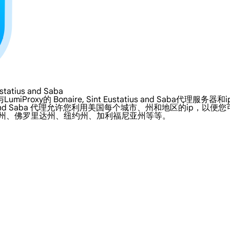
tius and Saba
naire, Sint Eustatius and Saba代理服务器和ip，包括4G/L
Eustatius and Saba 代理允许您利用美国每个城市、州和地区
斯州、佛罗里达州、纽约州、加利福尼亚州等等。