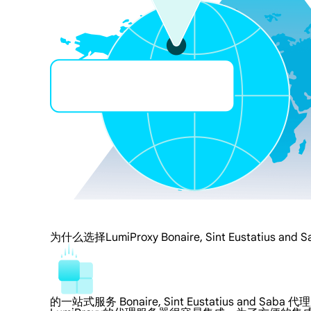
为什么选择LumiProxy Bonaire, Sint Eustatius and 
的一站式服务 Bonaire, Sint Eustatius and Sab