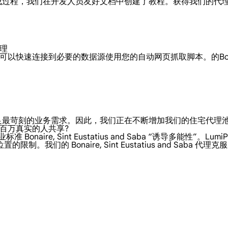
便的集成过程，我们在开发人员友好文档中创建了教程。获得我们的
代理
aba 代理，您可以快速连接到必要的数据源使用您的自动网页抓取脚本。的Bonaire
，以满足最苛刻的业务需求。因此，我们正在不断增加我们的住宅代
代理，由数百万真实的人共享?
re, Sint Eustatius and Saba “诱导多能性”。LumiProxy 
的 Bonaire, Sint Eustatius and Saba 代理克