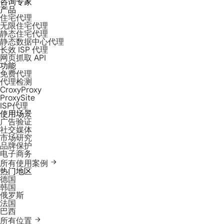
咨询专家
产品
住宅代理
无限住宅代理
静态住宅代理
静态数据中心代理
长效 ISP 代理
网页抓取 API
功能
免费代理
代理检测
CroxyProxy
ProxySite
ISP代理
使用场景
广告验证
社交媒体
市场研究
品牌保护
电子商务
所有使用案例
热门地区
德国
韩国
俄罗斯
法国
巴西
所有位置