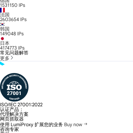
德国
1531150
IPs
法国
2603654
IPs
韩国
149048
IPs
日本
4174773
IPs
常见问题解答
更多
ISO/IEC 27001:2022
认证产品：
代理解决方案
网页抓取器
使用 LumiProxy 扩展您的业务
Buy now
咨询专家