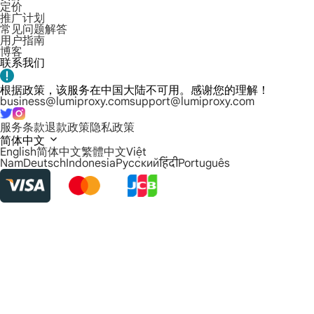
定价
推广计划
常见问题解答
用户指南
博客
联系我们
根据政策，该服务在中国大陆不可用。感谢您的理解！
business@lumiproxy.com
support@lumiproxy.com
服务条款
退款政策
隐私政策
简体中文
English
简体中文
繁體中文
Việt
Nam
Deutsch
Indonesia
Русский
हिंदी
Português