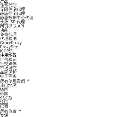
产品
住宅代理
无限住宅代理
静态住宅代理
静态数据中心代理
长效 ISP 代理
网页抓取 API
功能
免费代理
代理检测
CroxyProxy
ProxySite
ISP代理
使用场景
广告验证
社交媒体
市场研究
品牌保护
电子商务
所有使用案例
热门地区
德国
韩国
俄罗斯
法国
巴西
所有位置
资源