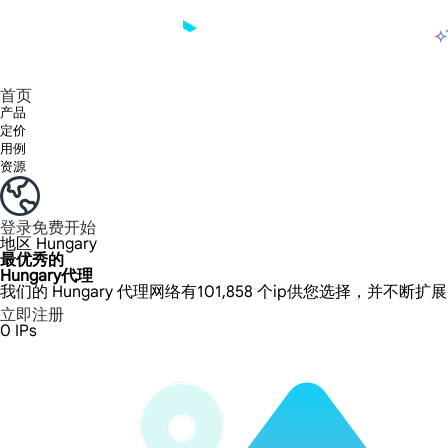
产品
享受 195+ 地点、全球任何城市和 50 个美国州的 9000 多万真实 IP。
我们只提供和测试世界上最快的数据中心代理 100% 匿名性和 100% IP 可用性。
Lumi 的长效 ISP 计划支持长达 12 小时的稳定时间，稳定的业务增长超快
流量计费，支持 HTTP/Socks5 协议。流量计费,
您有疑问吗？浏览常见问题列表并立即获得答案！
寻找专门针对您的需求量身定制的高级解决方案？
长期可用的代理，不会自动
使用全球稳定、快速、强大的数据中心
首页
产品
定价
用例
资源
登录
免费开始
地区
Hungary
最优秀的
Hungary代理
我们的 Hungary 代理网络有101,858 个ip供您选择，并不断扩
立即注册
0
IPs