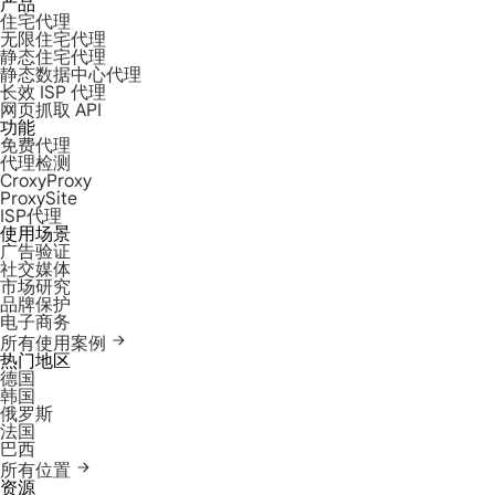
产品
住宅代理
无限住宅代理
静态住宅代理
静态数据中心代理
长效 ISP 代理
网页抓取 API
功能
免费代理
代理检测
CroxyProxy
ProxySite
ISP代理
使用场景
广告验证
社交媒体
市场研究
品牌保护
电子商务
所有使用案例
热门地区
德国
韩国
俄罗斯
法国
巴西
所有位置
资源