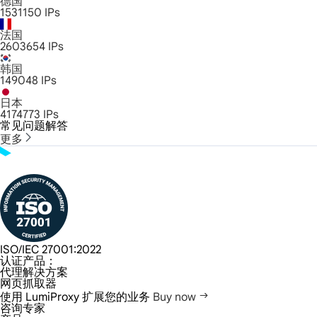
德国
1531150
IPs
法国
2603654
IPs
韩国
149048
IPs
日本
4174773
IPs
常见问题解答
更多
ISO/IEC 27001:2022
认证产品：
代理解决方案
网页抓取器
使用 LumiProxy 扩展您的业务
Buy now
咨询专家