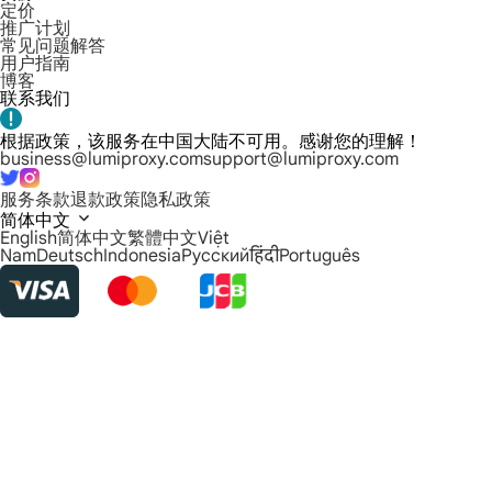
定价
推广计划
常见问题解答
用户指南
博客
联系我们
根据政策，该服务在中国大陆不可用。感谢您的理解！
business@lumiproxy.com
support@lumiproxy.com
服务条款
退款政策
隐私政策
简体中文
English
简体中文
繁體中文
Việt
Nam
Deutsch
Indonesia
Русский
हिंदी
Português