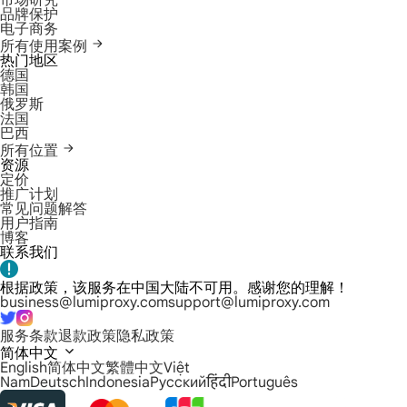
市场研究
品牌保护
电子商务
所有使用案例
热门地区
德国
韩国
俄罗斯
法国
巴西
所有位置
资源
定价
推广计划
常见问题解答
用户指南
博客
联系我们
根据政策，该服务在中国大陆不可用。感谢您的理解！
business@lumiproxy.com
support@lumiproxy.com
服务条款
退款政策
隐私政策
简体中文
English
简体中文
繁體中文
Việt
Nam
Deutsch
Indonesia
Русский
हिंदी
Português