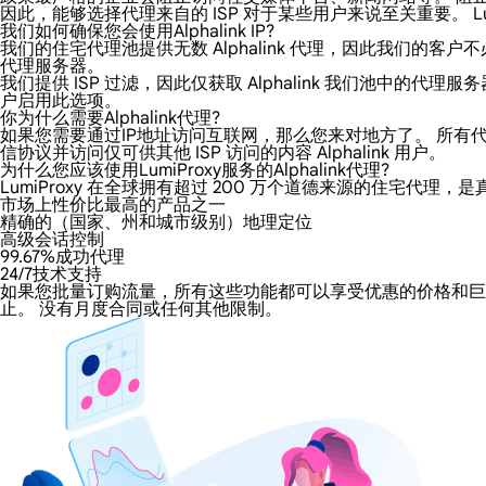
因此，能够选择代理来自的 ISP 对于某些用户来说至关重要。 Lumi
我们如何确保您会使用Alphalink IP?
我们的住宅代理池提供无数 Alphalink 代理，因此我们的客户不
代理服务器。
我们提供 ISP 过滤，因此仅获取 Alphalink 我们池
户启用此选项。
你为什么需要Alphalink代理?
如果您需要通过IP地址访问互联网，那么您来对地方了。 所有代理都增
信协议并访问仅可供其他 ISP 访问的内容 Alphalink 用户。
为什么您应该使用LumiProxy服务的Alphalink代理?
LumiProxy 在全球拥有超过 200 万个道德来源的住宅代理，是
市场上性价比最高的产品之一
精确的（国家、州和城市级别）地理定位
高级会话控制
99.67%成功代理
24/7技术支持
如果您批量订购流量，所有这些功能都可以享受优惠的价格和巨大的折
止。 没有月度合同或任何其他限制。