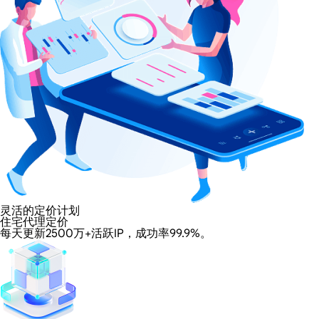
灵活的定价计划
住宅代理定价
每天更新2500万+活跃IP，成功率99.9%。