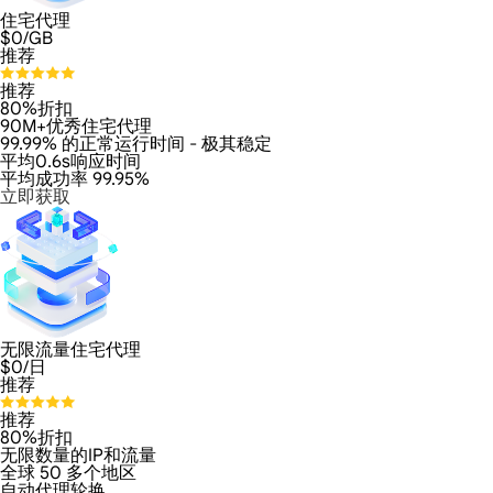
住宅代理
$
0
/GB
推荐
推荐
80%折扣
90M+优秀住宅代理
99.99% 的正常运行时间 - 极其稳定
平均0.6s响应时间
平均成功率 99.95%
立即获取
无限流量住宅代理
$
0
/日
推荐
推荐
80%折扣
无限数量的IP和流量
全球 50 多个地区
自动代理轮换