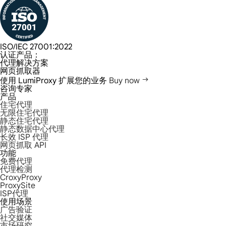
ISO/IEC 27001:2022
认证产品：
代理解决方案
网页抓取器
使用 LumiProxy 扩展您的业务
Buy now
咨询专家
产品
住宅代理
无限住宅代理
静态住宅代理
静态数据中心代理
长效 ISP 代理
网页抓取 API
功能
免费代理
代理检测
CroxyProxy
ProxySite
ISP代理
使用场景
广告验证
社交媒体