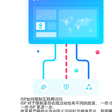
ISP如何限制互联网访问
ISP 对于限制某些在线活动也有不同的政策。 一
一些 ISP 更进一步。
政策最严格的企业会阻止访问社交媒体平台、新闻网