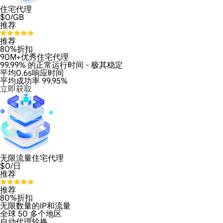
住宅代理
$
0
/GB
推荐
推荐
80%折扣
90M+优秀住宅代理
99.99% 的正常运行时间 - 极其稳定
平均0.6s响应时间
平均成功率 99.95%
立即获取
无限流量住宅代理
$
0
/日
推荐
推荐
80%折扣
无限数量的IP和流量
全球 50 多个地区
自动代理轮换