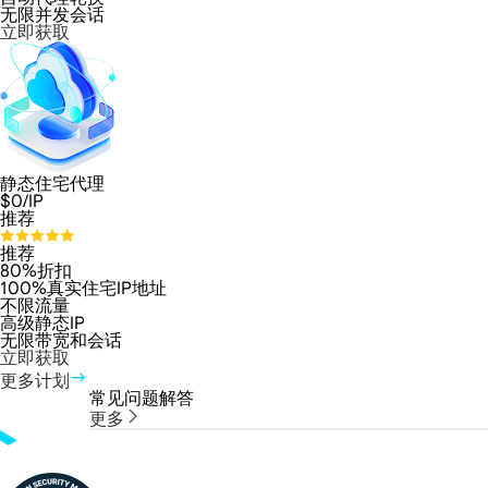
无限并发会话
立即获取
静态住宅代理
$
0
/IP
推荐
推荐
80%折扣
100%真实住宅IP地址
不限流量
高级静态IP
无限带宽和会话
立即获取
更多计划
常见问题解答
更多