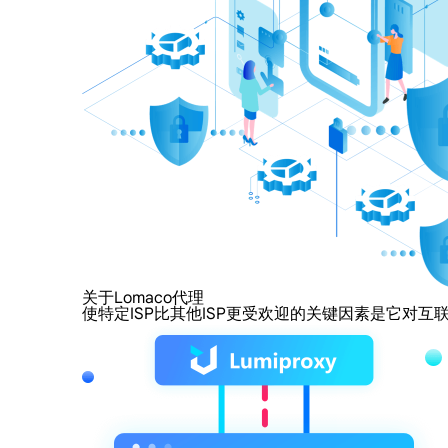
关于Lomaco代理
使特定ISP比其他ISP更受欢迎的关键因素是它对互