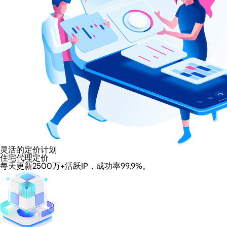
灵活的定价计划
住宅代理定价
每天更新2500万+活跃IP，成功率99.9%。