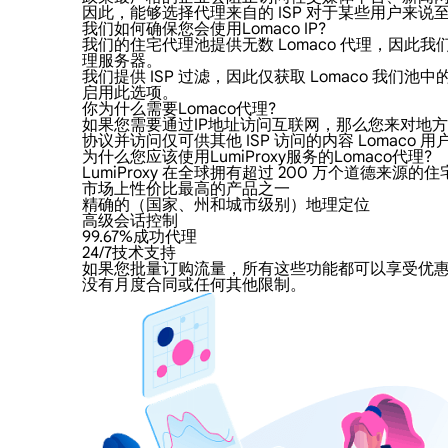
因此，能够选择代理来自的 ISP 对于某些用户来说至关
我们如何确保您会使用Lomaco IP?
我们的住宅代理池提供无数 Lomaco 代理，因此我
理服务器。
我们提供 ISP 过滤，因此仅获取 Lomaco 
启用此选项。
你为什么需要Lomaco代理?
如果您需要通过IP地址访问互联网，那么您来对地方了。
协议并访问仅可供其他 ISP 访问的内容 Lomaco 用
为什么您应该使用LumiProxy服务的Lomaco代理?
LumiProxy 在全球拥有超过 200 万个道德来
市场上性价比最高的产品之一
精确的（国家、州和城市级别）地理定位
高级会话控制
99.67%成功代理
24/7技术支持
如果您批量订购流量，所有这些功能都可以享受优惠的价
没有月度合同或任何其他限制。