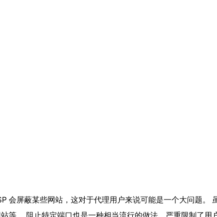
些 ISP 会屏蔽某些网站，这对于代理用户来说可能是一个大问题
站等。 阻止特定端口也是一种相当流行的做法，严重限制了用