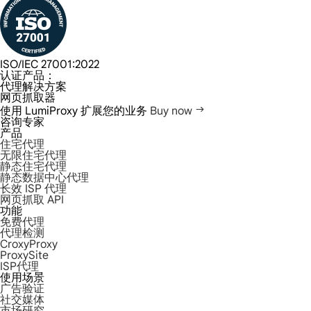
ISO/IEC 27001:2022
认证产品：
代理解决方案
网页抓取器
使用 LumiProxy 扩展您的业务
Buy now
咨询专家
产品
住宅代理
无限住宅代理
静态住宅代理
静态数据中心代理
长效 ISP 代理
网页抓取 API
功能
免费代理
代理检测
CroxyProxy
ProxySite
ISP代理
使用场景
广告验证
社交媒体