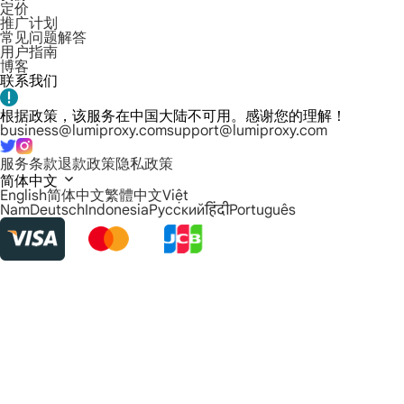
定价
推广计划
常见问题解答
用户指南
博客
联系我们
根据政策，该服务在中国大陆不可用。感谢您的理解！
business@lumiproxy.com
support@lumiproxy.com
服务条款
退款政策
隐私政策
简体中文
English
简体中文
繁體中文
Việt
Nam
Deutsch
Indonesia
Русский
हिंदी
Português