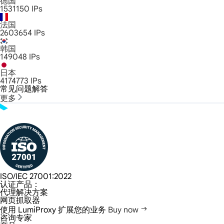
德国
1531150
IPs
法国
2603654
IPs
韩国
149048
IPs
日本
4174773
IPs
常见问题解答
更多
ISO/IEC 27001:2022
认证产品：
代理解决方案
网页抓取器
使用 LumiProxy 扩展您的业务
Buy now
咨询专家