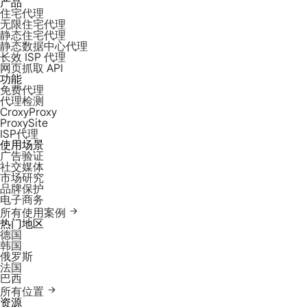
产品
住宅代理
无限住宅代理
静态住宅代理
静态数据中心代理
长效 ISP 代理
网页抓取 API
功能
免费代理
代理检测
CroxyProxy
ProxySite
ISP代理
使用场景
广告验证
社交媒体
市场研究
品牌保护
电子商务
所有使用案例
热门地区
德国
韩国
俄罗斯
法国
巴西
所有位置
资源