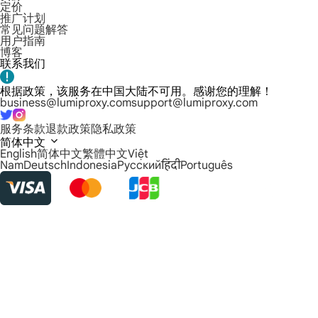
定价
推广计划
常见问题解答
用户指南
博客
联系我们
根据政策，该服务在中国大陆不可用。感谢您的理解！
business@lumiproxy.com
support@lumiproxy.com
服务条款
退款政策
隐私政策
简体中文
English
简体中文
繁體中文
Việt
Nam
Deutsch
Indonesia
Русский
हिंदी
Português