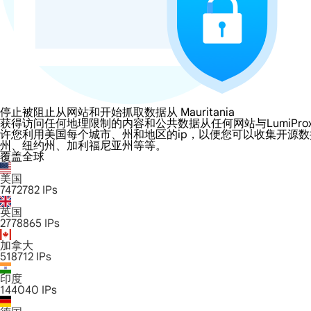
停止被阻止从网站和开始抓取数据从 Mauritania
获得访问任何地理限制的内容和公共数据从任何网站与LumiProxy的 Maur
许您利用美国每个城市、州和地区的ip，以便您可以收集开源
州、纽约州、加利福尼亚州等等。
覆盖全球
美国
7472782
IPs
英国
2778865
IPs
加拿大
518712
IPs
印度
144040
IPs