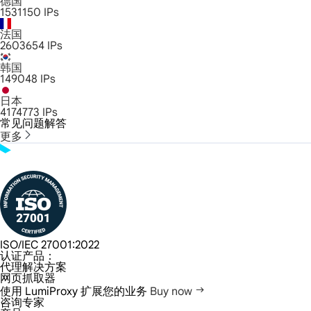
德国
1531150
IPs
法国
2603654
IPs
韩国
149048
IPs
日本
4174773
IPs
常见问题解答
更多
ISO/IEC 27001:2022
认证产品：
代理解决方案
网页抓取器
使用 LumiProxy 扩展您的业务
Buy now
咨询专家