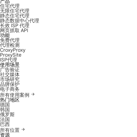
产品
住宅代理
无限住宅代理
静态住宅代理
静态数据中心代理
长效 ISP 代理
网页抓取 API
功能
免费代理
代理检测
CroxyProxy
ProxySite
ISP代理
使用场景
广告验证
社交媒体
市场研究
品牌保护
电子商务
所有使用案例
热门地区
德国
韩国
俄罗斯
法国
巴西
所有位置
资源